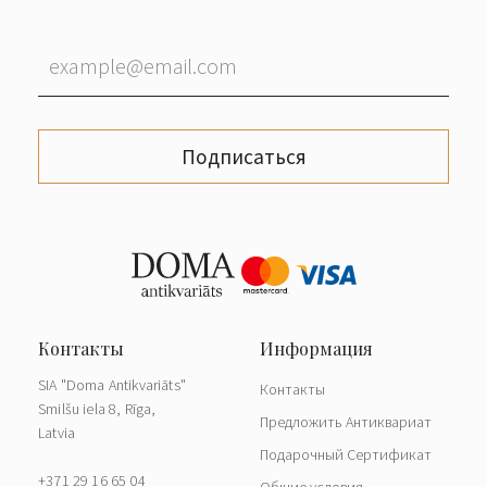
Подписаться
SIA "Doma Antikvariāts"
Контакты
Smilšu iela 8, Rīga,
Предложить Антиквариат
Latvia
Подарочный Сертификат
+371 29 16 65 04