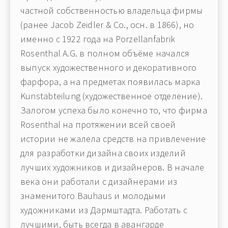
частной собственностью владельца фирмы
(ранее Jacob Zeidler & Co., осн. в 1866), но
именно с 1922 года на Porzellanfabrik
Rosenthal A.G. в полном объёме начался
выпуск художественного и декоративного
фарфора, а на предметах появилась марка
Kunstabteilung (художественное отделение).
Залогом успеха было конечно то, что фирма
Rosenthal на протяжении всей своей
истории не жалела средств на привлечение
для разработки дизайна своих изделий
лучших художников и дизайнеров. В начале
века они работали с дизайнерами из
знаменитого Bauhaus и молодыми
художниками из Дармштадта. Работать с
лучшими, быть всегда в авангарде