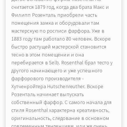
считается 1879 год, когда два брата Макс и
Филипп Розенталь приобрели часть
помещения замка и оборудовали там
мастерскую по росписи фарфора. Уже в
1883 году там работало 80 человек. Вскоре
быстро растущей мастерской становится
тесно в этом помещении и она
перебирается в Selb. Rosenthal брал тесто у
другого начинающего и уже успешного
фарфорового производителя -
Хутченройтера Hutschenreuther. Вскоре
Розенталь начинает выпускать
собственный фарфор. С самого начала для
стиля Rosenthal характерна креативность,
оригинальность, следование в основном
современным тенденциям, или же очень