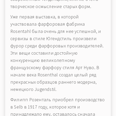
творческое осмысление старых форм.
Уже первая выставка, в которой
участвовала фарфоровая фабрика
Rosentahl была очень для нее успешной, и
сервизы в стиле Югендстиль произвели
фурор среди фарфоровых производителей.
Эти вещи составили достойную
конкуренцию великолепному
французскому фарфору стиля Арт Нуво. В
начале века Rosenthal создал целый ряд
прекрасных образцов раннего модерна,
немецкого Jugendstil.
Филипп Розенталь приобрел производство
в Selb в 1917 году, которое хотя и
принадлежало ему, оставалось сначала