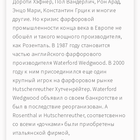
Дороти Хэфнер, Пол Вандерлич, Рон Арад,
Энцо Мари, Константин Грцик и многие
другие. Но кризис фарфоровой
промышленности конца века в Европе не
обошёл и такого мощного производителя,
как Розенталь. В 1987 году становится
частью английского фарфорового
производителя Waterford Wedgwood. В 2000
году к ним присоединился еще один
крупный игрок на фарфоровом рынке
Hutschenreuther Хутченрёйтер. Waterford
Wedgwood объявил о своем банкротстве и
был в последствие реорганизован. А
Rosenthal и Hutschenreuther, соответсвенно
со всеми «дочками» были приобретены
итальянской фирмой,