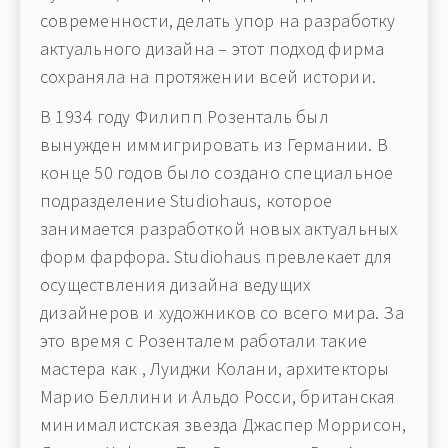
современности, делать упор на разработку
актуального дизайна – этот подход фирма
сохраняла на протяжении всей истории.
В 1934 году Филипп Розенталь был
вынужден иммигрировать из Германии. В
конце 50 годов было создано специальное
подразделение Studiohaus, которое
занимается разработкой новых актуальных
форм фарфора. Studiohaus превлекает для
осуществления дизайна ведущих
дизайнеров и художников со всего мира. За
это время с Розенталем работали такие
мастера как , Луиджи Колани, архитекторы
Марио Беллини и Альдо Росси, британская
минималистская звезда Джаспер Моррисон,