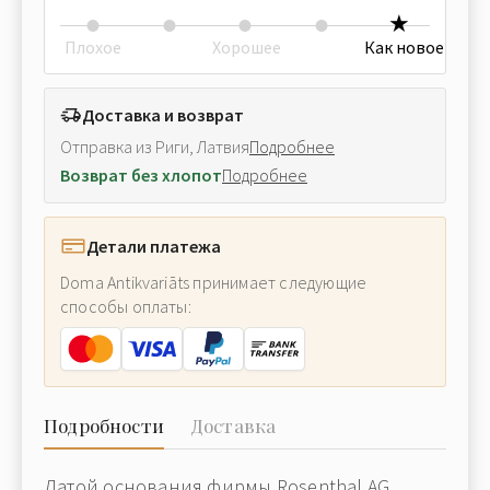
Плохое
Хорошее
Как новое
Доставка и возврат
Отправка из Риги, Латвия
Подробнее
Возврат без хлопот
Подробнее
Детали платежа
Doma Antikvariāts принимает следующие
способы оплаты:
Подробности
Доставка
Датой основания фирмы Rosenthal AG