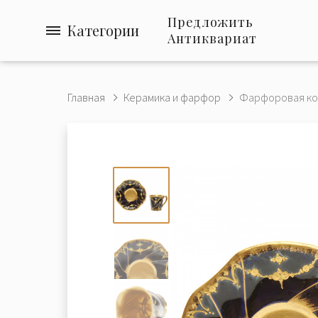
Предложить
Категории
Антиквариат
Главная
Керамика и фарфор
Фарфоровая коф