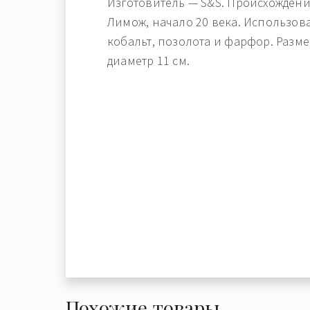
Изготовитель — S&S. Происхожден
Лимож, начало 20 века. Использов
кобальт, позолота и фарфор. Размер
диаметр 11 см.
Похожие товары