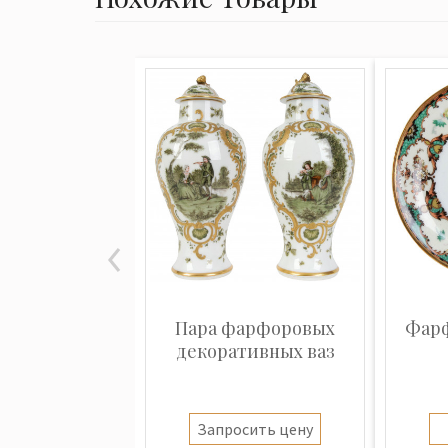
Пара фарфоровых
Фарф
декоративных ваз
Запросить цену