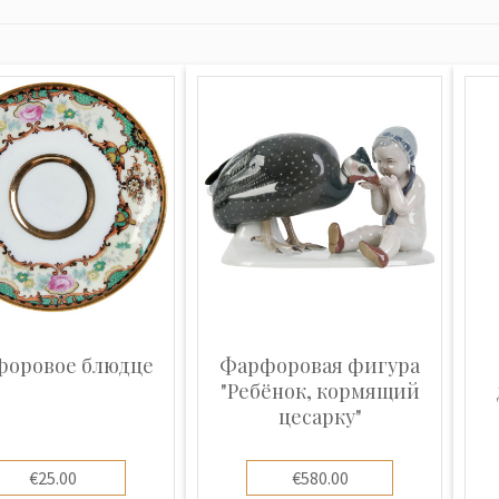
оровое блюдце
Фарфоровая фигура
"Ребёнок, кормящий
цесарку"
€25.00
€580.00