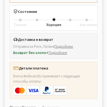
Состояние
Плохое
Хорошее
Как новое
Доставка и возврат
Отправка из Риги, Латвия
Подробнее
Возврат без хлопот
Подробнее
Детали платежа
Doma Antikvariāts принимает следующие
способы оплаты: