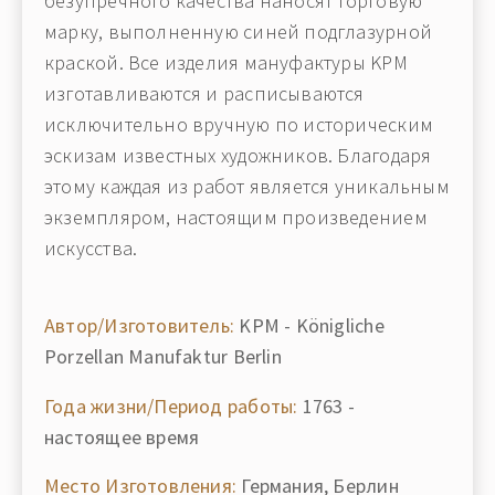
безупречного качества наносят торговую
марку, выполненную синей подглазурной
краской. Все изделия мануфактуры KPM
изготавливаются и расписываются
исключительно вручную по историческим
эскизам известных художников. Благодаря
этому каждая из работ является уникальным
экземпляром, настоящим произведением
искусства.
Автор/Изготовитель:
KPM - Königliche
Porzellan Manufaktur Berlin
Года жизни/Период работы:
1763 -
настоящее время
Место Изготовления:
Германия, Берлин