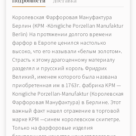
Подробности
Доставка
Kоролевская Фарфоровая Мануфактура
Берлин (KPM -Königliche Porzellan Manufaktur
Berlin) На протяжении долгого времени
фарфор в Европе ценился настолько
высоко, что его называли «белым золотом».
Страсть к этому драгоценному материалу
разделял и прусский король Фридрих
Великий, именем которого была названа
приобретенная им в 1763г. фабрика KPM —
Konigliche Porzellan-Manufaktur (Королевская
Фарфоровая Мануфактура) в Берлине. Этот
важный факт нашел отражение в торговой
марке KPM —синем королевском скипетре.
Только на фарфоровые изделия