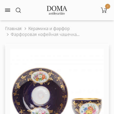
0
Главная
Керамика и фарфор
Фарфоровая кофейная чашечка...