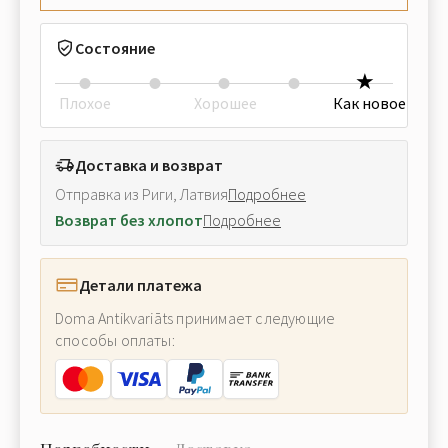
Состояние
Плохое
Хорошее
Как новое
Доставка и возврат
Отправка из Риги, Латвия
Подробнее
Возврат без хлопот
Подробнее
Детали платежа
Doma Antikvariāts принимает следующие
способы оплаты: