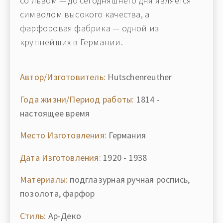
со львом — до сегодняшнего дня является
символом высокого качества, а
фарфоровая фабрика — одной из
крупнейших в Германии.
Автор/Изготовитель:
Hutschenreuther
Года жизни/Период работы:
1814 -
настоящее время
Место Изготовления:
Германия
Дата Изготовления:
1920 - 1938
Материалы:
подглазурная ручная роспись,
позолота, фарфор
Стиль:
Ар-Деко