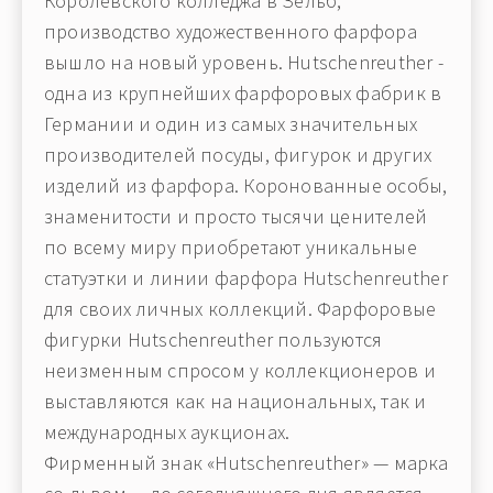
Королевского колледжа в Зельб,
производство художественного фарфора
вышло на новый уровень. Hutschenreuther -
одна из крупнейших фарфоровых фабрик в
Германии и один из самых значительных
производителей посуды, фигурок и других
изделий из фарфора. Коронованные особы,
знаменитости и просто тысячи ценителей
по всему миру приобретают уникальные
статуэтки и линии фарфора Hutschenreuther
для своих личных коллекций. Фарфоровые
фигурки Hutschenreuther пользуются
неизменным спросом у коллекционеров и
выставляются как на национальных, так и
международных аукционах.
Фирменный знак «Hutschenreuther» — марка