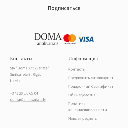
Подписаться
SIA "Doma Antikvariāts"
Контакты
Smilšu iela 8, Rīga,
Предложить Антиквариат
Latvia
Подарочный Сертификат
+371 29 16 65 04
Общие условия
doma@antikvariats.lv
Политика
конфиденциальности
Новые предметы