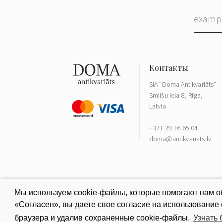
SIA "Doma Antikvariāts"
Smilšu iela 8, Rīga,
Latvia
+371 29 16 65 04
doma@antikvariats.lv
Мы используем cookie-файлы, которые помогают нам об
«Согласен», вы даете свое согласие на использование
браузера и удалив сохраненные cookie-файлы.
Узнать