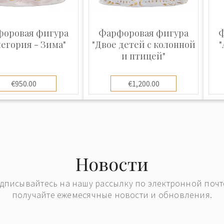
оровая фигура
Фарфоровая фигура
Ф
легория - Зима"
"Двое детей с колонной
"
и птицей"
€950.00
€1,200.00
Новости
дписывайтесь на нашу рассылку по электронной почт
получайте ежемесячные новости и обновления.