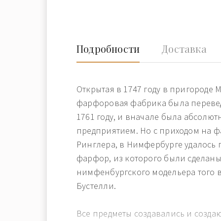
Подробности
Доставка
Открытая в 1747 году в пригороде
фарфоровая фабрика была переве
1761 году, и вначале была абсолю
предприятием. Но с приходом на 
Ринглера, в Нимфербурге удалось 
фарфор, из которого были сделаны
нимфенбургского модельера того
Бустелли.
Все предметы создавались и созда