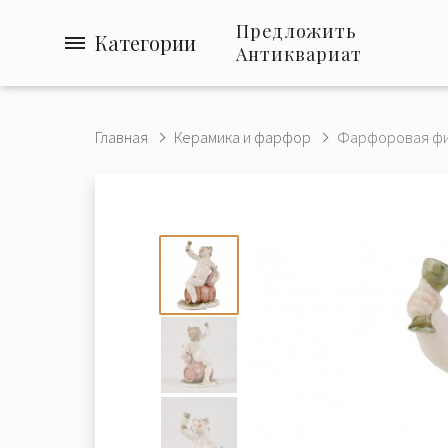
Предложить
Категории
Антиквариат
Главная
Керамика и фарфор
Фарфоровая фиг