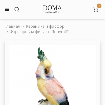
0
Главная
Керамика и фарфор
Фарфоровая фигура "Попугай"...