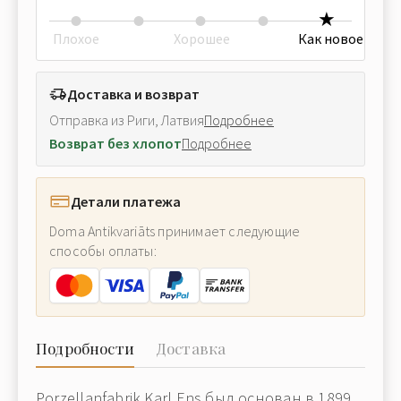
Плохое
Хорошее
Как новое
Доставка и возврат
Отправка из Риги, Латвия
Подробнее
Возврат без хлопот
Подробнее
Детали платежа
Doma Antikvariāts принимает следующие
способы оплаты:
Подробности
Доставка
Porzellanfabrik Karl Ens был основан в 1899