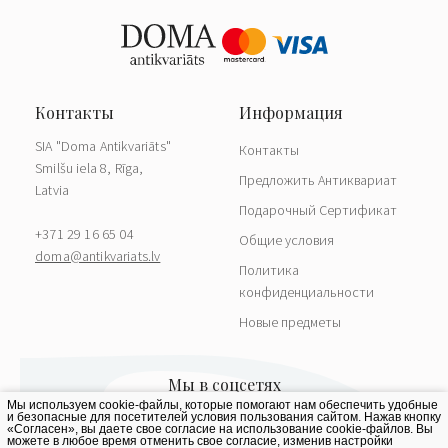
SIA "Doma Antikvariāts"
Контакты
Smilšu iela 8, Rīga,
Предложить Антиквариат
Latvia
Подарочный Сертификат
+371 29 16 65 04
Общие условия
doma@antikvariats.lv
Политика
конфиденциальности
Новые предметы
Мы используем cookie-файлы, которые помогают нам обеспечить удобные
и безопасные для посетителей условия пользования сайтом. Нажав кнопку
«Согласен», вы даете свое согласие на использование cookie-файлов. Вы
можете в любое время отменить свое согласие, изменив настройки