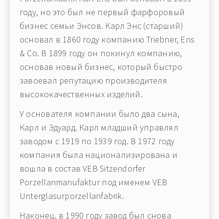
году, но это был не первый фарфоровый
бизнес семьи Энсов. Карл Энс (старший)
основал в 1860 году компанию Triebner, Ens
& Co. В 1899 году он покинул компанию,
основав новый бизнес, который быстро
завоевал репутацию производителя
высококачественных изделий.
У основателя компании было два сына,
Карл и Эдуард. Карл младший управлял
заводом с 1919 по 1939 год. В 1972 году
компания была национализирована и
вошла в состав VEB Sitzendorfer
Porzellanmanufaktur под именем VEB
Unterglasurporzellanfabrik.
Наконец, в 1990 году завод был снова