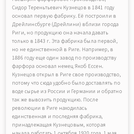
Сидор Тереньтьевич Кузнецов в 1841 году
основал первую фабрику. Её построили в
Дрейлинсбурге (Дрейлини) вблизи города
Риги, но продукцию она начала давать
только в 1843 г. Эта фабрика была первой,
но не единственной в Риге. Например, в
1886 году еще один завод по производству
фарфора основал немец Якоб Ессен.
Кузнецов открыл в Риге свое производство,
потому что сюда удобно было доставлять по
воде сырье из России и Германии и обратно
так же вывозить продукцию. После
революции в Риге находилась
единственная и последняя фабрика,
принадлежащая Кузнецовым, которая
начала работать 1 октября 1920 года. 1 мая