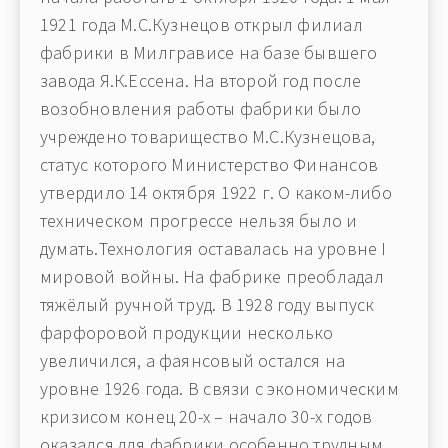
1921 года М.С.Кузнецов открыл филиал
фабрики в Милгрависе на базе бывшего
завода Я.К.Ессена. На второй год после
возобновления работы фабрики было
учреждено товарищество М.С.Кузнецова,
статус которого Министерство Финансов
утвердило 14 октября 1922 г. О каком-либо
техническом прогрессе нельзя было и
думать.Технология оставалась на уровне I
мировой войны. На фабрике преобладал
тяжёлый ручной труд. В 1928 году выпуск
фарфоровой продукции несколько
увеличился, а фаянсовый остался на
уровне 1926 года. В связи с экономическим
кризисом конец 20-х – начало 30-х годов
оказался для фабрики особенно трудным.