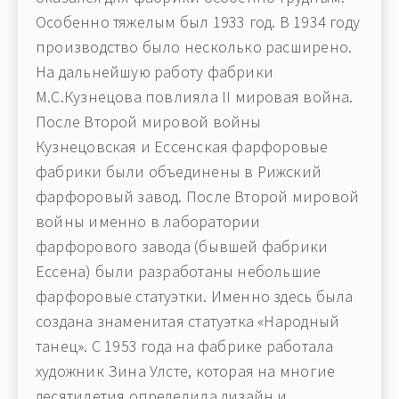
Особенно тяжелым был 1933 год. В 1934 году
производство было несколько расширено.
На дальнейшую работу фабрики
М.С.Кузнецова повлияла II мировая война.
После Второй мировой войны
Кузнецовская и Ессенская фарфоровые
фабрики были объединены в Рижский
фарфоровый завод. После Второй мировой
войны именно в лаборатории
фарфорового завода (бывшей фабрики
Ессена) были разработаны небольшие
фарфоровые статуэтки. Именно здесь была
создана знаменитая статуэтка «Народный
танец». С 1953 года на фабрике работала
художник Зина Улсте, которая на многие
десятилетия определила дизайн и