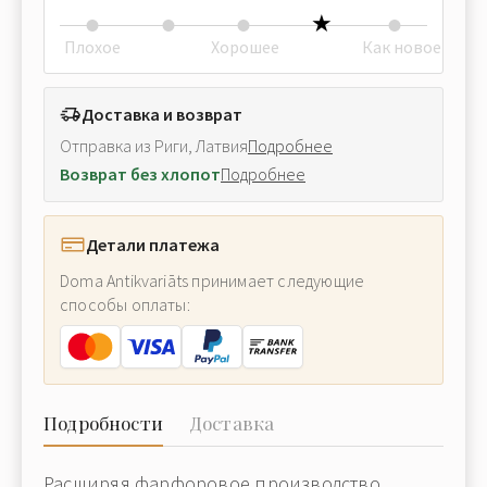
Плохое
Хорошее
Как новое
Доставка и возврат
Отправка из Риги, Латвия
Подробнее
Возврат без хлопот
Подробнее
Детали платежа
Doma Antikvariāts принимает следующие
способы оплаты:
Подробности
Доставка
Расширяя фарфоровое производство,