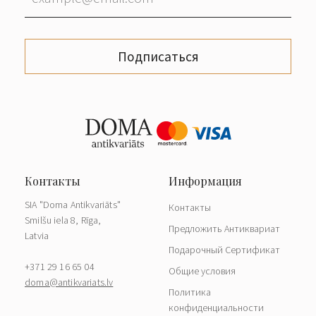
Подписаться
SIA "Doma Antikvariāts"
Контакты
Smilšu iela 8, Rīga,
Предложить Антиквариат
Latvia
Подарочный Сертификат
+371 29 16 65 04
Общие условия
doma@antikvariats.lv
Политика
конфиденциальности