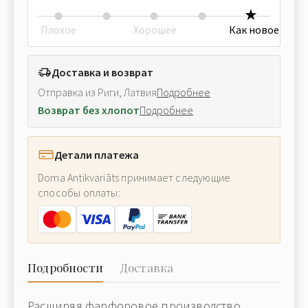
Плохое
Хорошее
Как новое
Доставка и возврат
Отправка из Риги, Латвия
Подробнее
Возврат без хлопот
Подробнее
Детали платежа
Doma Antikvariāts принимает следующие
способы оплаты:
Подробности
Доставка
Расширяя фарфоровое производство,