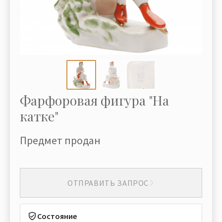
Фарфоровая фигура "На
катке"
Предмет продан
ОТПРАВИТЬ ЗАПРОС
Состояние