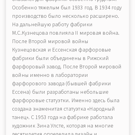
Особенно тяжелым был 1933 год. В 1934 году
производство было несколько расширено.
На дальнейшую работу фабрики
М.С.Кузнецова повлияла II мировая война.
После Второй мировой войны
Кузнецовская и Ессенская фарфоровые
фабрики были объединены в Рижский
фарфоровый завод. После Второй мировой
войны именно в лаборатории
фарфорового завода (бывшей фабрики
Ессена) были разработаны небольшие
фарфоровые статуэтки. Именно здесь была
создана знаменитая статуэтка «Народный
танец». С 1953 года на фабрике работала
художник Зина Улсте, которая на многие
десятилетия определила дизайн и