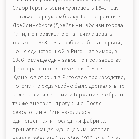
Сидор Тереньтьевич Кузнецов в 1841 году
основал первую фабрику. Её построили в
Дрейлинсбурге (Дрейлини) вблизи города
Риги, но продукцию она начала давать
только в 1843 г. Эта фабрика была первой,
но не единственной в Риге. Например, в
1886 году еще один завод по производству
фарфора основал немец Якоб Ессен.
Кузнецов открыл в Риге свое производство,
потому что сюда удобно было доставлять по
воде сырье из России и Германии и обратно
так же вывозить продукцию. После
революции в Риге находилась
единственная и последняя фабрика,
принадлежащая Кузнецовым, которая
начала работать 1 октября 1920 года. 1 мая