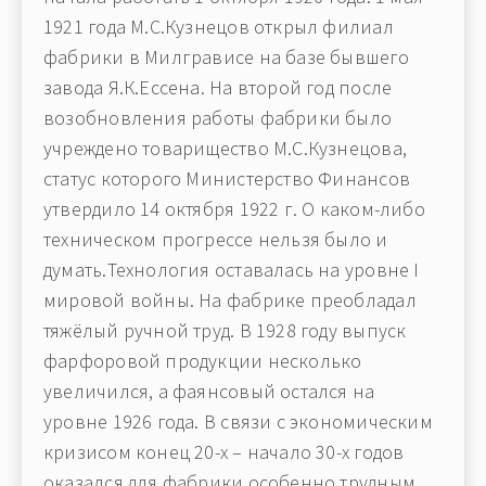
1921 года М.С.Кузнецов открыл филиал
фабрики в Милгрависе на базе бывшего
завода Я.К.Ессена. На второй год после
возобновления работы фабрики было
учреждено товарищество М.С.Кузнецова,
статус которого Министерство Финансов
утвердило 14 октября 1922 г. О каком-либо
техническом прогрессе нельзя было и
думать.Технология оставалась на уровне I
мировой войны. На фабрике преобладал
тяжёлый ручной труд. В 1928 году выпуск
фарфоровой продукции несколько
увеличился, а фаянсовый остался на
уровне 1926 года. В связи с экономическим
кризисом конец 20-х – начало 30-х годов
оказался для фабрики особенно трудным.