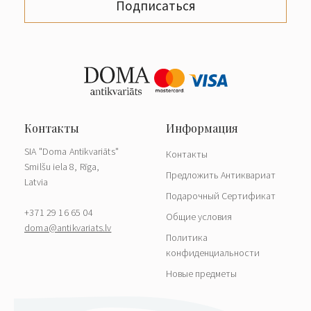
Подписаться
SIA "Doma Antikvariāts"
Контакты
Smilšu iela 8, Rīga,
Предложить Антиквариат
Latvia
Подарочный Сертификат
+371 29 16 65 04
Общие условия
doma@antikvariats.lv
Политика
конфиденциальности
Новые предметы