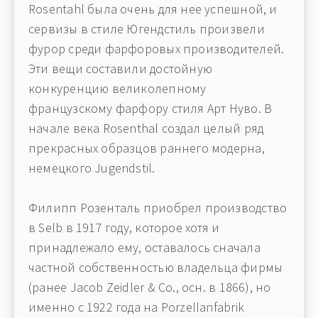
Rosentahl была очень для нее успешной, и
сервизы в стиле Югендстиль произвели
фурор среди фарфоровых производителей.
Эти вещи составили достойную
конкуренцию великолепному
французскому фарфору стиля Арт Нуво. В
начале века Rosenthal создал целый ряд
прекрасных образцов раннего модерна,
немецкого Jugendstil.
Филипп Розенталь приобрел производство
в Selb в 1917 году, которое хотя и
принадлежало ему, оставалось сначала
частной собственностью владельца фирмы
(ранее Jacob Zeidler & Co., осн. в 1866), но
именно с 1922 года на Porzellanfabrik