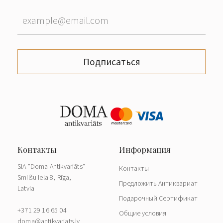
Подписаться
SIA "Doma Antikvariāts"
Контакты
Smilšu iela 8, Rīga,
Предложить Антиквариат
Latvia
Подарочный Сертификат
+371 29 16 65 04
Общие условия
doma@antikvariats.lv