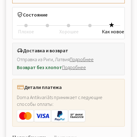
Состояние
Плохое
Хорошее
Как новое
Доставка и возврат
Отправка из Риги, Латвия
Подробнее
Возврат без хлопот
Подробнее
Детали платежа
Doma Antikvariāts принимает следующие
способы оплаты: