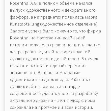
Rosenthal A.G. в полном объёме начался
выпуск художественного и декоративного
фарфора, а на предметах появилась марка
Kunstabteilung (художественное отделение).
Залогом успеха было конечно то, что фирма
Rosenthal на протяжении всей своей
истории не жалела средств на привлечение
для разработки дизайна своих изделий
лучших художников и дизайнеров. В начале
века они работали с дизайнерами из
знаменитого Bauhaus и молодыми
художниками из Дармштадта. Работать с
лучшими, быть всегда в авангарде
современности, делать упор на разработку
актуального дизайна – этот подход фирма
сохраняла на протяжении всей истории.