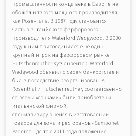
промышленности конца века в Европе не
обошёл и такого мощного производителя,
как Розенталь. В 1987 году становится
частью английского фарфорового
производителя Waterford Wedgwood. В 2000
году к ним присоединился еще один
крупный игрок на фарфоровом рынке
Hutschenreuther Хутченрёйтер. Waterford
Wedgwood объявил о своем банкротстве и
был в последствие реорганизован. А
Rosenthal и Hutschenreuther, соответсвенно
со всеми «дочками» были приобретены
итальянской фирмой,
специализирующейся в изготовлении
товаров для дома и ресторанов - Sambonet
Paderno. Где-то с 2011 года положение