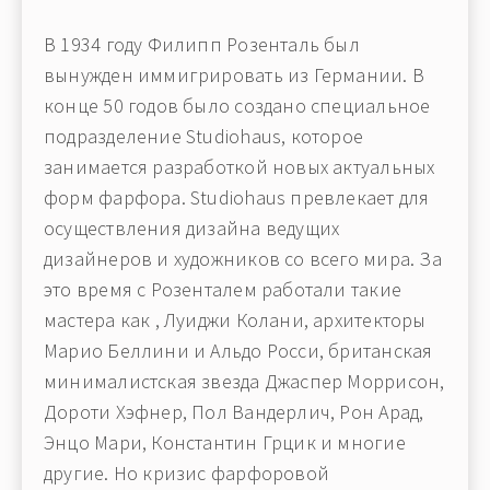
В 1934 году Филипп Розенталь был
вынужден иммигрировать из Германии. В
конце 50 годов было создано специальное
подразделение Studiohaus, которое
занимается разработкой новых актуальных
форм фарфора. Studiohaus превлекает для
осуществления дизайна ведущих
дизайнеров и художников со всего мира. За
это время с Розенталем работали такие
мастера как , Луиджи Колани, архитекторы
Марио Беллини и Альдо Росси, британская
минималистская звезда Джаспер Моррисон,
Дороти Хэфнер, Пол Вандерлич, Рон Арад,
Энцо Мари, Константин Грцик и многие
другие. Но кризис фарфоровой