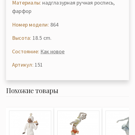
Материалы:
надглазурная ручная роспись,
фарфор
Номер модели:
864
Высота:
18.5 cm.
Состояние:
Как новое
Артикул:
151
Похожие товары