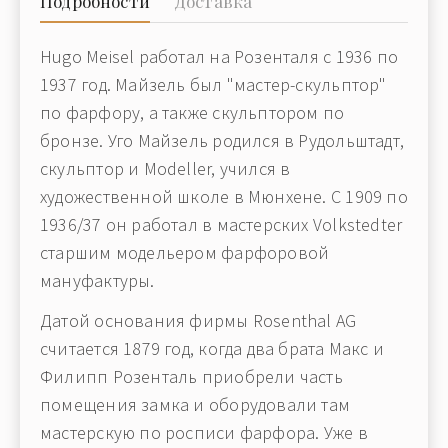
Подробности
Доставка
Hugo Meisel работал на Розенталя с 1936 по
1937 год. Майзель был "мастер-скульптор"
по фарфору, а также скульптором по
бронзе. Уго Майзель родился в Рудольштадт,
скульптор и Modeller, учился в
художественной школе в Мюнхене. С 1909 по
1936/37 он работал в мастерских Volkstedter
старшим модельером фарфоровой
мануфактуры.
Датой основания фирмы Rosenthal AG
считается 1879 год, когда два брата Макс и
Филипп Розенталь приобрели часть
помещения замка и оборудовали там
мастерскую по росписи фарфора. Уже в