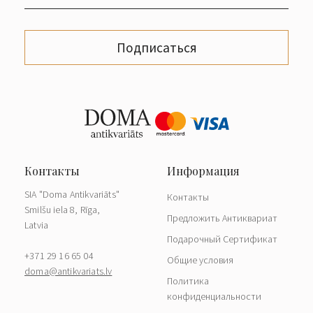
Подписаться
SIA "Doma Antikvariāts"
Контакты
Smilšu iela 8, Rīga,
Предложить Антиквариат
Latvia
Подарочный Сертификат
+371 29 16 65 04
Общие условия
doma@antikvariats.lv
Политика
конфиденциальности