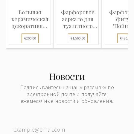
Большая
Фарфоровое
Фарфоро
керамическая
зеркало для
фигур
декоративная
туалетного
"Пойнте
тарелка
столика в с...
€200.00
€1,500.00
€480.00
Новости
Подписывайтесь на нашу рассылку по
электронной почте и получайте
ежемесячные новости и обновления.