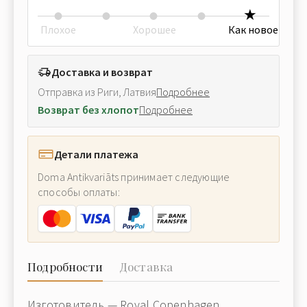
Плохое
Хорошее
Как новое
Доставка и возврат
Отправка из Риги, Латвия
Подробнее
Возврат без хлопот
Подробнее
Детали платежа
Doma Antikvariāts принимает следующие
способы оплаты:
Подробности
Доставка
Изготовитель — Royal Copenhagen.