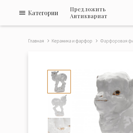
Предложить
Категории
Антиквариат
Главная
Керамика и фарфор
Фарфоровая фиг