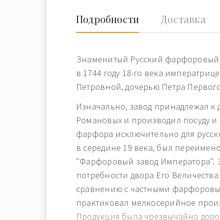
Подробности
Доставка
Знаменитый Русский фарфоровый 
в 1744 году 18-го века императриц
Петровной, дочерью Петра Первого
Изначально, завод принадлежал к 
Романовых и производил посуду и
фарфора исключительно для русско
в середине 19 века, был переимен
"Фарфоровый завод Императора". 
потребности двора Его Величества 
сравнению с частными фарфоровы
практиковал мелкосерийное произ
Продукция была чрезвычайно доро