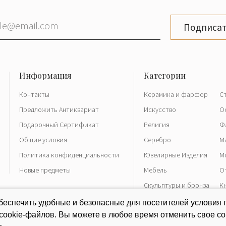
вших богатые
фактуре цветные
Подписат
керамике видом
ья кровь» и
о использовались
вании ваз, блюд,
эмалями и золотом
Контакты
Керамика и фарфор
С
Предложить Антиквариат
Искусство
О
Подарочный Сертификат
Религия
Ф
вой войной,
Общие условия
Серебро
М
ительно изменился
абораторных
Политика конфиденциальности
Ювелирные Изделия
М
трубок, свечей
Новые предметы
Мебель
О
Скульптуры и бронза
К
Часы
Р
еспечить удобные и безопасные для посетителей условия 
и пришли к власти
 cookie-файлов. Вы можете в любое время отменить свое со
ереименован в