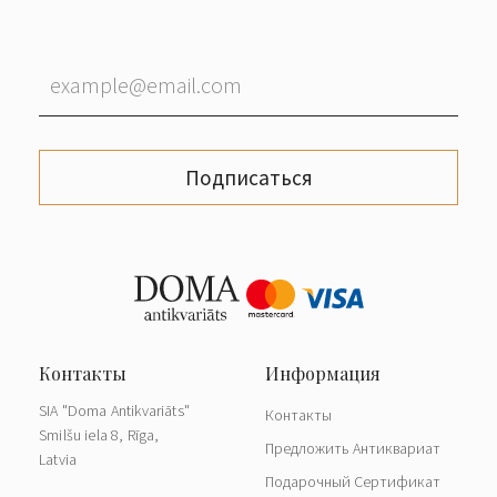
Подписаться
SIA "Doma Antikvariāts"
Контакты
Smilšu iela 8, Rīga,
Предложить Антиквариат
Latvia
Подарочный Сертификат