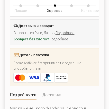
Плохое
Хорошее
Как новое
Доставка и возврат
Отправка из Риги, Латвия
Подробнее
Возврат без хлопот
Подробнее
Детали платежа
Doma Antikvariāts принимает следующие
способы оплаты:
Подробности
Доставка
Марка немецкого фарфора, первого в