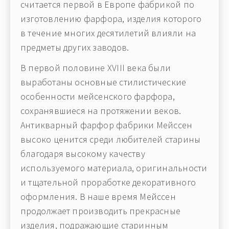
считается первой в Европе фабрикой по
изготовлению фарфора, изделия которого
в течение многих десятилетий влияли на
предметы других заводов.
В первой половине XVIII века были
выработаны основные стилистические
особенности мейсенского фарфора,
сохранявшиеся на протяжении веков.
Антикварный фарфор фабрики Мейcсен
высоко ценится среди любителей старины
благодаря высокому качеству
используемого материала, оригинальности
и тщательной проработке декоративного
оформления. В наше время Мейcсен
продолжает производить прекрасные
изделия, подражающие старинным