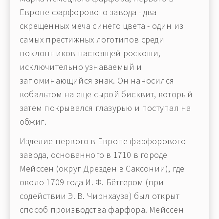
Европе фарфорового завода - два
скрещенных меча синего цвета - один из
самых престижных логотипов среди
поклонников настоящей роскоши,
исключительно узнаваемый и
запоминающийся знак. Он наносился
кобальтом на еще сырой бисквит, который
затем покрывался глазурью и поступал на
обжиг.
Изделие первого в Европе фарфорового
завода, основанного в 1710 в городе
Мейcсен (округ Дрезден в Саксонии), где
около 1709 года И. Ф. Бётгером (при
содействии Э. В. Чирнхауза) был открыт
способ производства фарфора. Мейcсен