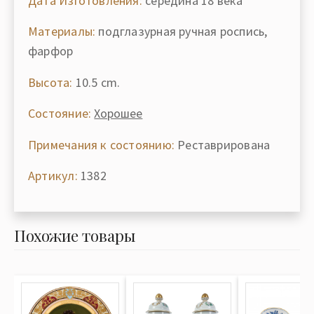
Дата Изготовления:
середина 18 века
Материалы:
подглазурная ручная роспись,
фарфор
Высота:
10.5 cm.
Состояние:
Хорошее
Примечания к состоянию:
Реставрирована
Артикул:
1382
Похожие товары