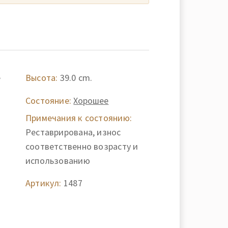
e
Высота:
39.0 cm.
Состояние:
Хорошее
Примечания к состоянию:
Реставрирована, износ
соответственно возрасту и
использованию
Артикул:
1487