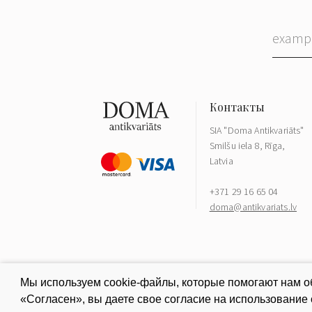
SIA "Doma Antikvariāts"
Smilšu iela 8, Rīga,
Latvia
+371 29 16 65 04
doma@antikvariats.lv
Мы используем cookie-файлы, которые помогают нам об
«Согласен», вы даете свое согласие на использование