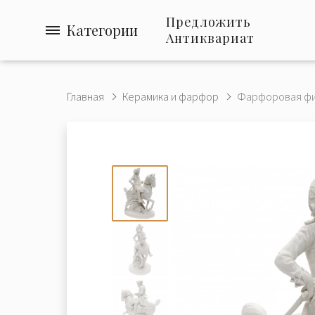
Предложить
Категории
Антиквариат
Главная
Керамика и фарфор
Фарфоровая фиг