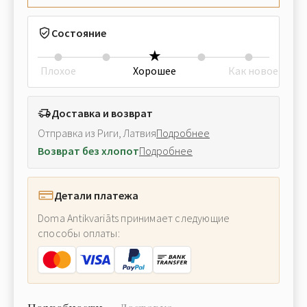
Состояние
Плохое
Хорошее
Как новое
Доставка и возврат
Отправка из Риги, Латвия
Подробнее
Возврат без хлопот
Подробнее
Детали платежа
Doma Antikvariāts принимает следующие
способы оплаты: