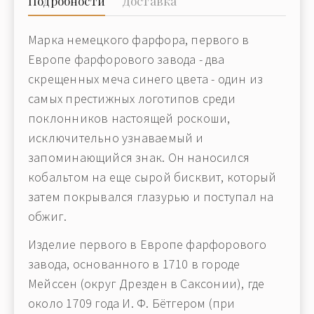
Подробности
Доставка
Марка немецкого фарфора, первого в
Европе фарфорового завода - два
скрещенных меча синего цвета - один из
самых престижных логотипов среди
поклонников настоящей роскоши,
исключительно узнаваемый и
запоминающийся знак. Он наносился
кобальтом на еще сырой бисквит, который
затем покрывался глазурью и поступал на
обжиг.
Изделие первого в Европе фарфорового
завода, основанного в 1710 в городе
Мейcсен (округ Дрезден в Саксонии), где
около 1709 года И. Ф. Бётгером (при