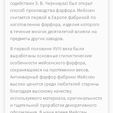
содействии Э. В. Чирнхауза) был открыт
способ производства фарфора. Мейcсен
считается первой в Европе фабрикой по
изготовлению фарфора, изделия которого
в течение многих десятилетий влияли на
предметы других заводов.
В первой половине XVIII века были
выработаны основные стилистические
особенности мейсенского фарфора,
сохранявшиеся на протяжении веков.
Антикварный фарфор фабрики Мейcсен
высоко ценится среди любителей старины
благодаря высокому качеству
используемого материала, оригинальности
и тщательной проработке декоративного
оформления. В наше время Мейcсен