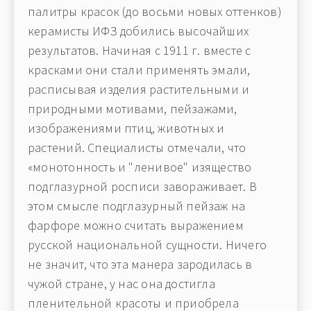
палитры красок (до восьми новых оттенков)
керамисты ИФЗ добились высочайших
результатов. Начиная с 1911 г. вместе с
красками они стали применять эмали,
расписывая изделия растительными и
природными мотивами, пейзажами,
изображениями птиц, животных и
растений. Специалисты отмечали, что
«монотонность и "ленивое" изящество
подглазурной росписи завораживает. В
этом смысле подглазурный пейзаж на
фарфоре можно считать выражением
русской национальной сущности. Ничего
не значит, что эта манера зародилась в
чужой стране, у нас она достигла
пленительной красоты и приобрела