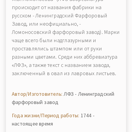
происходит от названия фабрики на
русском - Ленинградский Фарфоровый
Завод, или неофициально, -
Ломоносовский фарфоровый завод). Марки
чаще всего были надглазурными и
проставлялись штампом или от руки
разными цветами. Среди них аббревиатура
«ЛФЗ», а также текст с названием завода,
заключенный в овал из лавровых листьев.
Автор/Изготовитель:
ЛФЗ - Ленинградский
фарфоровый завод
Года жизни/Период работы:
1744 -
настоящее время