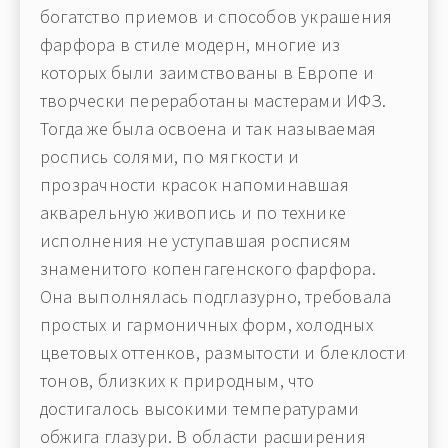
богатство приемов и способов украшения
фарфора в стиле модерн, многие из
которых были заимствованы в Европе и
творчески переработаны мастерами ИФЗ.
Тогда же была освоена и так называемая
роспись солями, по мягкости и
прозрачности красок напоминавшая
акварельную живопись и по технике
исполнения не уступавшая росписям
знаменитого копенгагенского фарфора.
Она выполнялась подглазурно, требовала
простых и гармоничных форм, холодных
цветовых оттенков, размытости и блеклости
тонов, близких к природным, что
достигалось высокими температурами
обжига глазури. В области расширения