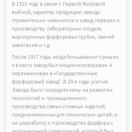
В 1915 году в связи с Первой Мировой
войной, характер продукции завода
стремительно изменился и завод перешел к
производству лабораторных сосудов,
жаропрочных фарфоровых трубок, свечей
зажигания и т.д.
После 1917 года, когда большевики пришли
к власти завод был национализирован и
переименован в «Государственные
фарфоровый завод". В 20-е годы усилия
Завода были сосредоточены на развитии
технологий и промышленного
производства самых сложных изделий,
предназначенных для технических целей, и
на разработку и производство фарфора с
агитационной символикой, который был