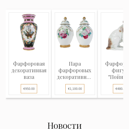
Фарфоровая
Пара
Фарфоро
декоративная
фарфоровых
фигур
ваза
декоративных
"Пойнте
ваз
€950.00
€1,100.00
€480.00
Новости