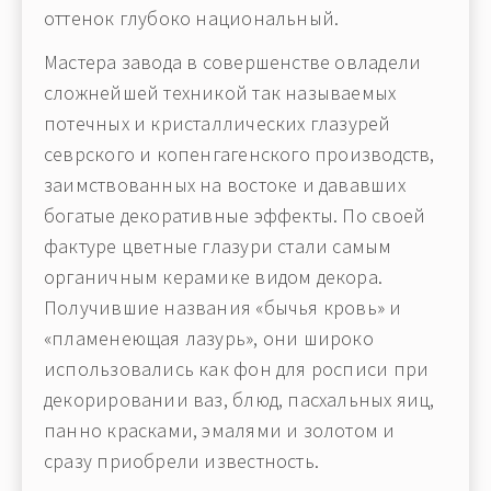
оттенок глубоко национальный.
Мастера завода в совершенстве овладели
сложнейшей техникой так называемых
потечных и кристаллических глазурей
севрского и копенгагенского производств,
заимствованных на востоке и дававших
богатые декоративные эффекты. По своей
фактуре цветные глазури стали самым
органичным керамике видом декора.
Получившие названия «бычья кровь» и
«пламенеющая лазурь», они широко
использовались как фон для росписи при
декорировании ваз, блюд, пасхальных яиц,
панно красками, эмалями и золотом и
сразу приобрели известность.