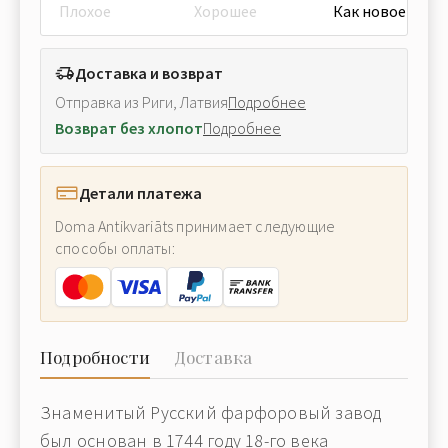
Плохое
Хорошее
Как новое
Доставка и возврат
Отправка из Риги, Латвия
Подробнее
Возврат без хлопот
Подробнее
Детали платежа
Doma Antikvariāts принимает следующие
способы оплаты:
Подробности
Доставка
Знаменитый Русский фарфоровый завод
был основан в 1744 году 18-го века