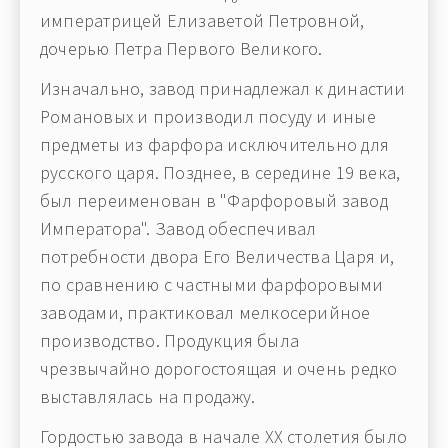
императрицей Елизаветой Петровной,
дочерью Петра Первого Великого.
Изначально, завод принадлежал к династии
Романовых и производил посуду и иные
предметы из фарфора исключительно для
русского царя. Позднее, в середине 19 века,
был переименован в "Фарфоровый завод
Императора". Завод обеспечивал
потребности двора Его Величества Царя и,
по сравнению с частными фарфоровыми
заводами, практиковал мелкосерийное
производство. Продукция была
чрезвычайно дорогостоящая и очень редко
выставлялась на продажу.
Гордостью завода в начале XX столетия было