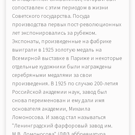
сопоставлен с этим периодом в жизни
Советского государства. Посуда
производства первых пост-революционных
лет экспонировались за рубежом.
Экспонаты, произведенные на фабрике
выиграли в 1925 золотую медаль на
Всемирной выставке в Париже и некоторые
отдельные художники были награждены
серебряными медалями за свои
произведения. В 1925 по случаю 200-летия
Российской академии наук, завод был
снова переименован и ему дали имя
основателя академии, Михаила
Ломоносова. И завод стал называться
"Ленинградский фарфоровый завод им.
М.В. Ломоносова" (ЛФЗ аббревиатура