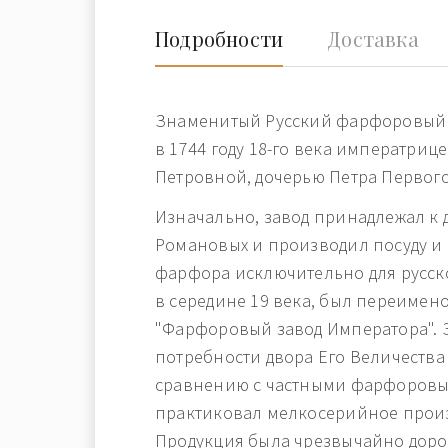
Подробности
Доставка
Знаменитый Русский фарфоровый 
в 1744 году 18-го века императриц
Петровной, дочерью Петра Первого
Изначально, завод принадлежал к 
Романовых и производил посуду и
фарфора исключительно для русско
в середине 19 века, был переимен
"Фарфоровый завод Императора". 
потребности двора Его Величества 
сравнению с частными фарфоровы
практиковал мелкосерийное произ
Продукция была чрезвычайно доро