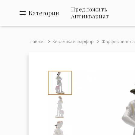
Предложить
Категории
Антиквариат
Главная
Керамика и фарфор
Фарфоровая фиг