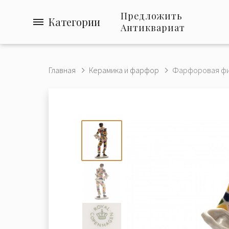
Предложить
Категории
Антиквариат
Главная
Керамика и фарфор
Фарфоровая фигу