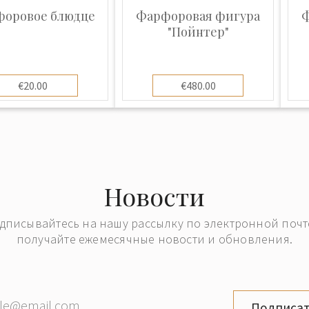
ым брендам класса
оровое блюдце
Фарфоровая фигура
Ф
"Пойнтер"
€20.00
€480.00
Новости
дписывайтесь на нашу рассылку по электронной почт
получайте ежемесячные новости и обновления.
Подписат