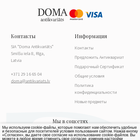
SIA "Doma Antikvariāts"
Контакты
Smilšu iela 8, Rīga,
Предложить Антиквариат
Latvia
Подарочный Сертификат
+371 29 16 65 04
Общие условия
doma@antikvariats.lv
Политика
конфиденциальности
Новые предметы
Мы используем cookie-файлы, которые помогают нам обеспечить удобные
и безопасные для посетителей условия пользования сайтом. Нажав кнопку
«Согласен», вы даете свое согласие на использование cookie-файлов. Вы
можете в любое время отменить свое согласие, изменив настройки