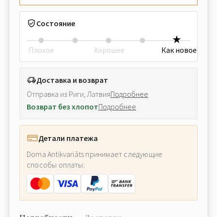
Состояние
Плохое
Хорошее
Как новое
Доставка и возврат
Отправка из Риги, Латвия
Подробнее
Возврат без хлопот
Подробнее
Детали платежа
Doma Antikvariāts принимает следующие
способы оплаты: