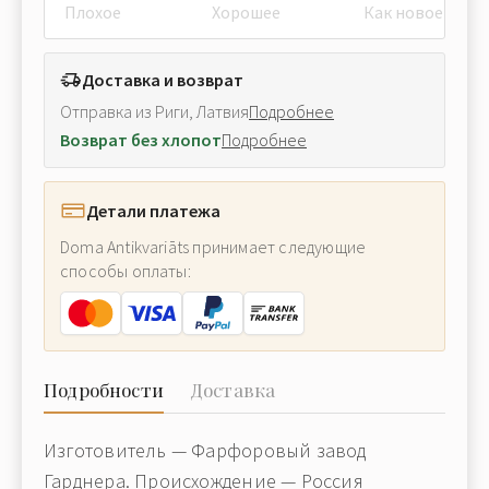
Плохое
Хорошее
Как новое
Доставка и возврат
Отправка из Риги, Латвия
Подробнее
Возврат без хлопот
Подробнее
Детали платежа
Doma Antikvariāts принимает следующие
способы оплаты:
Подробности
Доставка
Изготовитель — Фарфоровый завод
Гарднера. Происхождение — Россия