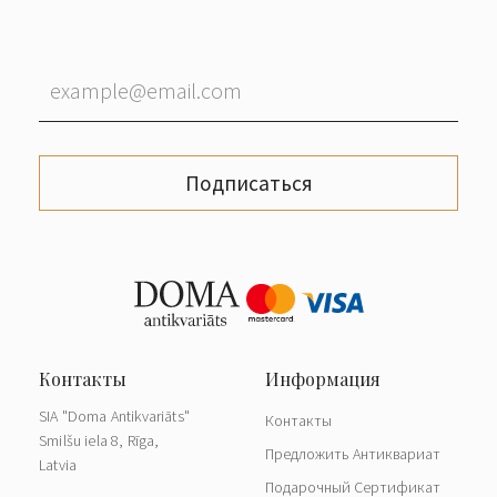
Подписаться
SIA "Doma Antikvariāts"
Контакты
Smilšu iela 8, Rīga,
Предложить Антиквариат
Latvia
Подарочный Сертификат