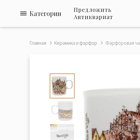
Предложить
Категории
Антиквариат
Главная
Керамика и фарфор
Фарфоровая чай