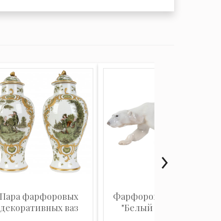
Пара фарфоровых
Фарфоровая фигура
декоративных ваз
"Белый медведь"