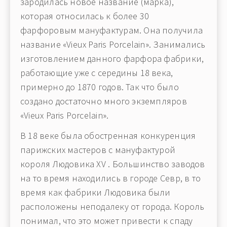
зародилась новое название (марка),
которая относилась к более 30
фарфоровым мануфактурам. Она получила
название «Vieux Paris Porcelain». Занимались
изготовлением данного фарфора фабрики,
работающие уже с середины 18 века,
примерно до 1870 годов. Так что было
создано достаточно много экземпляров
«Vieux Paris Porcelain».
В 18 веке была обостренная конкуренция
парижских мастеров с мануфактурой
короля Людовика XV . Большинство заводов
на то время находились в городе Севр, в то
время как фабрики Людовика были
расположены неподалеку от города. Король
понимал, что это может привести к спаду