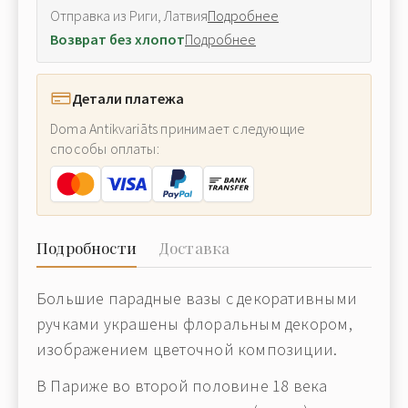
Отправка из Риги, Латвия
Подробнее
Возврат без хлопот
Подробнее
Детали платежа
Doma Antikvariāts принимает следующие
способы оплаты:
Подробности
Доставка
Большие парадные вазы с декоративными
ручками украшены флоральным декором,
изображением цветочной композиции.
В Париже во второй половине 18 века