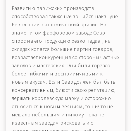
Развитию парижских производств
способствовал также начавшийся накануне
Революции экономический кризис. На
знаменитом фарфоровом заводе Севр
спрос на его продукцию резко падает, на
складах копятся большие партии товаров,
возрастает конкуренция со стороны частных
заводов и мастерских. Они были гораздо
более гибкими и восприимчивыми к
новым вкусам. Если Севр должен был быть
консервативным, блюсти свою репутацию,
держать королевскую марку и осторожно
относиться к новым веяниям, то ничто не
мешало небольшим и никому пока не
известным заводам рисковать и с
удовольствием подхватывать всё новое.