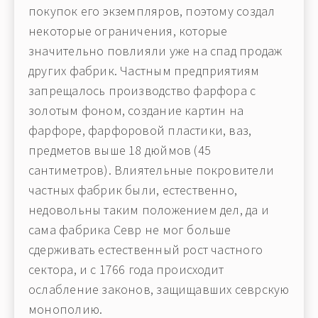
покупок его экземпляров, поэтому создал
некоторые ограничения, которые
значительно повлияли уже на спад продаж
других фабрик. Частным предприятиям
запрещалось производство фарфора с
золотым фоном, создание картин на
фарфоре, фарфоровой пластики, ваз,
предметов выше 18 дюймов (45
сантиметров). Влиятельные покровители
частных фабрик были, естественно,
недовольны таким положением дел, да и
сама фабрика Севр не мог больше
сдерживать естественный рост частного
сектора, и с 1766 года происходит
ослабление законов, защищавших севрскую
монополию.