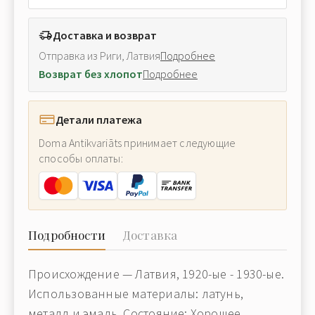
Доставка и возврат
Отправка из Риги, Латвия
Подробнее
Возврат без хлопот
Подробнее
Детали платежа
Doma Antikvariāts принимает следующие
способы оплаты:
Подробности
Доставка
Происхождение — Латвия, 1920-ые - 1930-ые.
Использованные материалы: латунь,
металл и эмаль. Состояние: Хорошее.