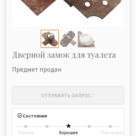
Дверной замок для туалета
Предмет продан
ОТПРАВИТЬ ЗАПРОС
Состояние
Плохое
Хорошее
Как новое