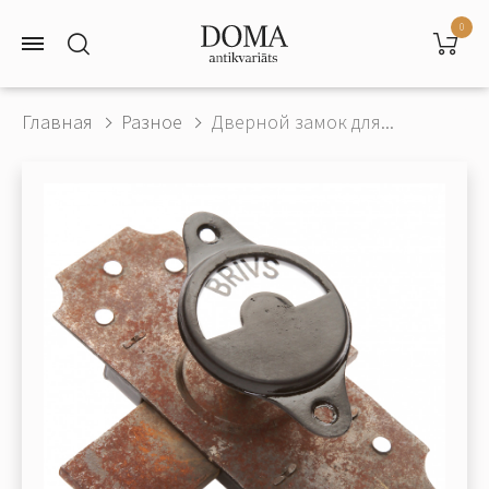
0
Главная
Разное
Дверной замок для...