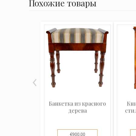
Похожие товары
Банкетка из красного
Кн
дерева
сти
€900.00