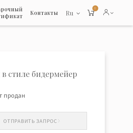
арочный
0
Ru
Контакты
тификат
 в стиле бидермейер
т продан
ОТПРАВИТЬ ЗАПРОС