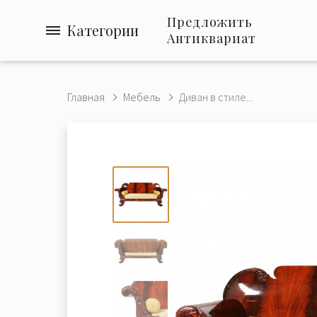
Предложить
Категории
Антиквариат
Главная
Мебель
Диван в стиле...