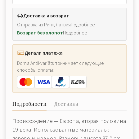
Доставка и возврат
Отправка из Риги, Латвия
Подробнее
Возврат без хлопот
Подробнее
Детали платежа
Doma Antikvariāts принимает следующие
способы оплаты:
Подробности
Доставка
Происхождение — Европа, вторая половина
19 века. Использованные материалы:
дерево и мрамор. Размеры: высота 87.0 cm.