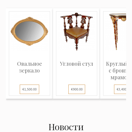
Овальное
Угловой стул
Круглый 
зеркало
с бронзо
мрамор
€1,500.00
€900.00
€3,400.00
Новости