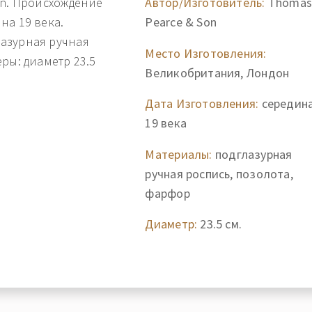
on. Происхождение
Автор/Изготовитель:
Thoma
на 19 века.
Pearce & Son
азурная ручная
Место Изготовления:
ры: диаметр 23.5
Великобритания, Лондон
Дата Изготовления:
середин
19 века
Материалы:
подглазурная
ручная роспись, позолота,
фарфор
Диаметр:
23.5 см.