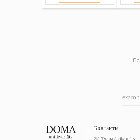
По
SIA "Doma Antikvariāts"