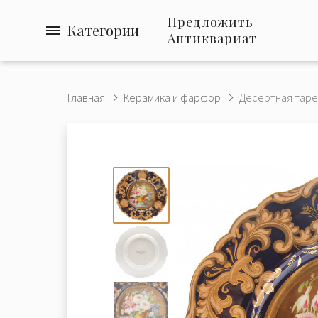
Предложить
Категории
Антиквариат
Главная
Керамика и фарфор
Десертная тарел