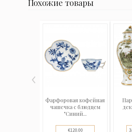
Похожие товары
Фарфоровая кофейная
Пар
чашечка с блюдцем
дек
"Синий...
€120.00
З