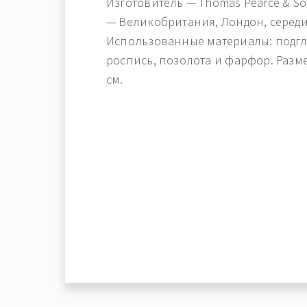
Изготовитель — Thomas Pearce & S
— Великобритания, Лондон, середи
Использованные материалы: подгл
роспись, позолота и фарфор. Разме
см.