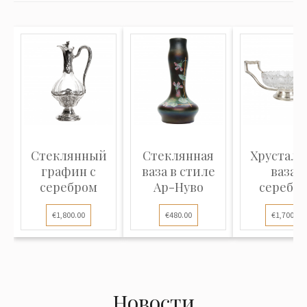
Стеклянный
Стеклянная
Хрусталь
графин с
ваза в стиле
ваза с
серебром
Ар-Нуво
серебр
€1,800.00
€480.00
€1,700.00
Новости