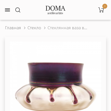
0
Главная
Стекло
Стеклянная ваза в...