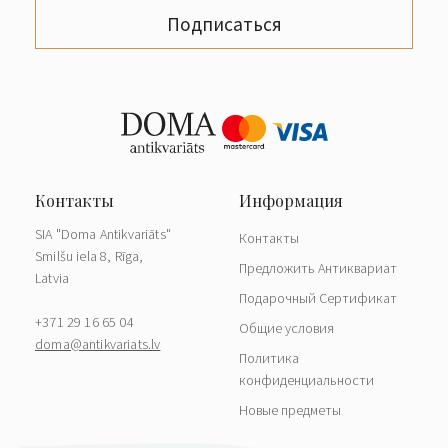
Подписаться
SIA "Doma Antikvariāts"
Контакты
Smilšu iela 8, Rīga,
Предложить Антиквариат
Latvia
Подарочный Сертификат
+371 29 16 65 04
Общие условия
doma@antikvariats.lv
Политика
конфиденциальности
Новые предметы