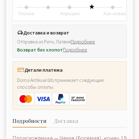
Плохое
Хорошее
Как новое
Доставка и возврат
Отправка из Риги, Латвия
Подробнее
Возврат без хлопот
Подробнее
Детали платежа
Doma Antikvariāts принимает следующие
способы оплаты:
Подробности
Доставка
Происхождение — Чехия (Богемия), конец 19