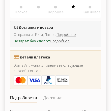
Плохое
Хорошее
Как новое
Доставка и возврат
Отправка из Риги, Латвия
Подробнее
Возврат без хлопот
Подробнее
Детали платежа
Doma Antikvariāts принимает следующие
способы оплаты:
Подробности
Доставка