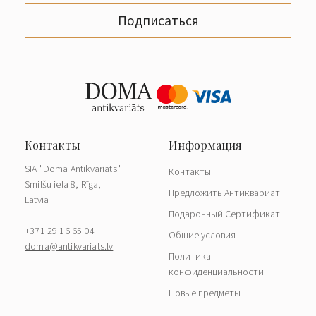
Подписаться
SIA "Doma Antikvariāts"
Контакты
Smilšu iela 8, Rīga,
Предложить Антиквариат
Latvia
Подарочный Сертификат
+371 29 16 65 04
Общие условия
doma@antikvariats.lv
Политика
конфиденциальности
Новые предметы