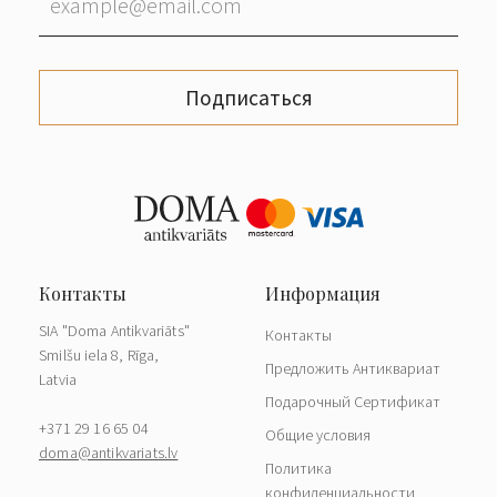
Подписаться
SIA "Doma Antikvariāts"
Контакты
Smilšu iela 8, Rīga,
Предложить Антиквариат
Latvia
Подарочный Сертификат
+371 29 16 65 04
Общие условия
doma@antikvariats.lv
Политика
конфиденциальности