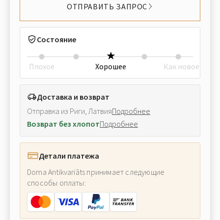
ОТПРАВИТЬ ЗАПРОС
Состояние
Плохое
Хорошее
Как новое
Доставка и возврат
Отправка из Риги, Латвия
Подробнее
Возврат без хлопот
Подробнее
Детали платежа
Doma Antikvariāts принимает следующие
способы оплаты: