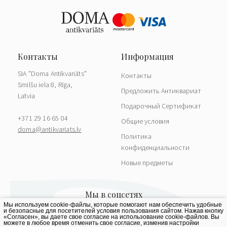
SIA "Doma Antikvariāts"
Контакты
Smilšu iela 8, Rīga,
Предложить Антиквариат
Latvia
Подарочный Сертификат
+371 29 16 65 04
Общие условия
doma@antikvariats.lv
Политика
конфиденциальности
Новые предметы
Мы используем cookie-файлы, которые помогают нам обеспечить удобные
и безопасные для посетителей условия пользования сайтом. Нажав кнопку
«Согласен», вы даете свое согласие на использование cookie-файлов. Вы
можете в любое время отменить свое согласие, изменив настройки