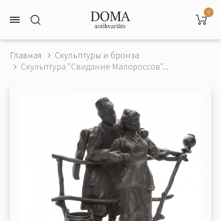
0
Главная
Скульптуры и бронза
Скульптура "Свидание Малороссов"...