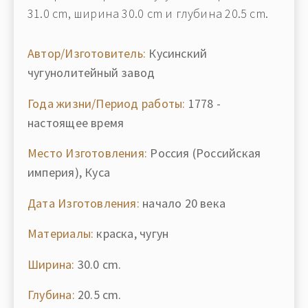
31.0 cm, ширина 30.0 cm и глубина 20.5 cm.
Автор/Изготовитель:
Кусинский
чугунолитейный завод
Года жизни/Период работы:
1778 -
настоящее время
Место Изготовления:
Россия (Российская
империя), Куса
Дата Изготовления:
начало 20 века
Материалы:
краска, чугун
Ширина:
30.0 cm.
Глубина:
20.5 cm.