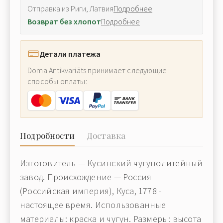
Отправка из Риги, Латвия
Подробнее
Возврат без хлопот
Подробнее
Детали платежа
Doma Antikvariāts принимает следующие
способы оплаты:
Подробности
Доставка
Изготовитель — Кусинский чугунолитейный
завод. Происхождение — Россия
(Российская империя), Куса, 1778 -
настоящее время. Использованные
материалы: краска и чугун. Размеры: высота