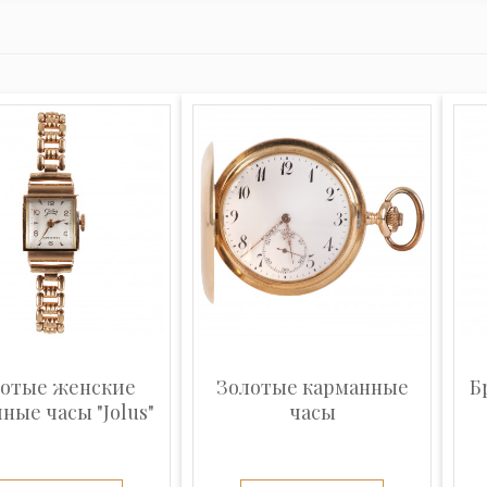
лотые женские
Золотые карманные
Б
ные часы "Jolus"
часы