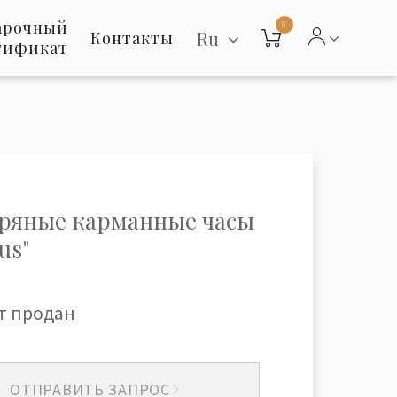
арочный
0
Ru
Контакты
тификат
ряные карманные часы
us"
т продан
ОТПРАВИТЬ ЗАПРОС