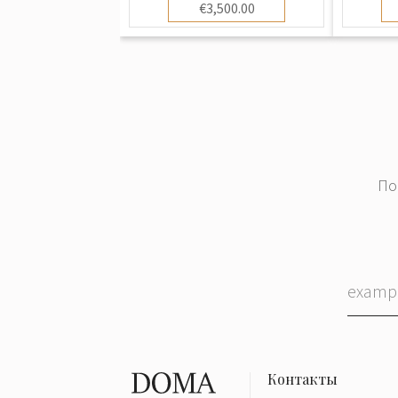
€3,500.00
По