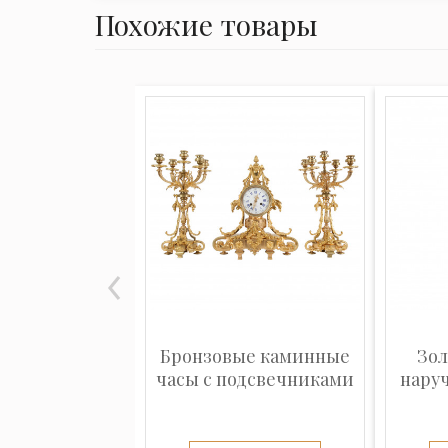
Похожие товары
Бронзовые каминные
Зо
часы с подсвечниками
наруч