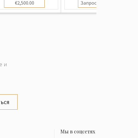
€2,500.00
Запросить цену
е и
ься