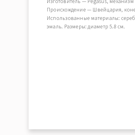
Изготовитель — Pegasus, механизм R
Происхождение — Швейцария, коне
Использованные материалы: серебр
эмаль. Размеры: диаметр 5.8 см.