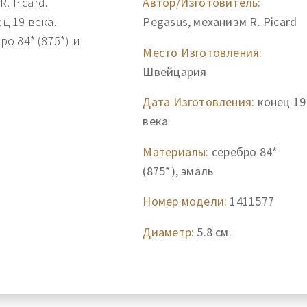
. Picard.
Автор/Изготовитель:
ц 19 века.
Pegasus, механизм R. Picard
о 84* (875*) и
Место Изготовления:
Швейцария
Дата Изготовления:
конец 19
века
Материалы:
серебро 84*
(875*), эмаль
Номер модели:
1411577
Диаметр:
5.8 см.