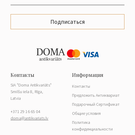
Подписаться
SIA "Doma Antikvariāts"
Контакты
Smilšu iela 8, Rīga,
Предложить Антиквариат
Latvia
Подарочный Сертификат
+371 29 16 65 04
Общие условия
doma@antikvariats.lv
Политика
конфиденциальности