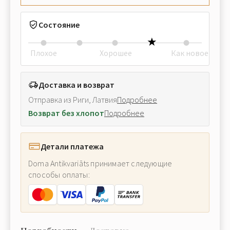
Состояние
Плохое
Хорошее
Как новое
Доставка и возврат
Отправка из Риги, Латвия
Подробнее
Возврат без хлопот
Подробнее
Детали платежа
Doma Antikvariāts принимает следующие
способы оплаты: