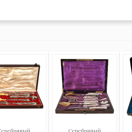
Серебряный
Серебряный