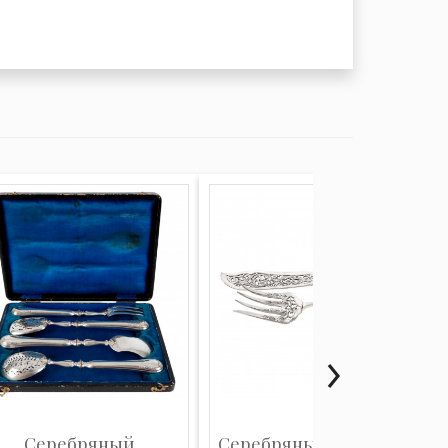
Серебряный
Серебряный набор для