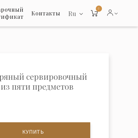
арочный
0
Ru
Контакты
тификат
ряный сервировочный
 из пяти предметов
КУПИТЬ