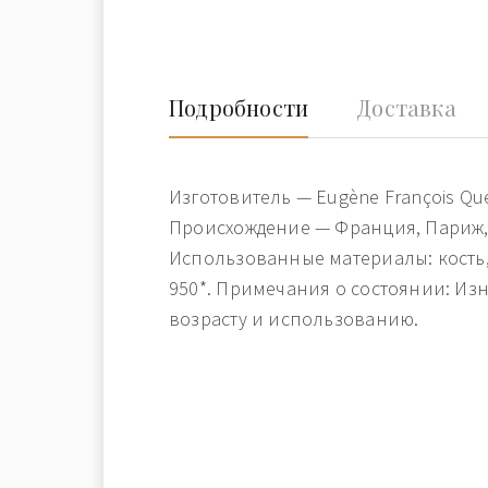
Подробности
Доставка
Изготовитель — Eugène François Quei
Происхождение — Франция, Париж, 1
Использованные материалы: кость,
950*. Примечания о состоянии: Из
возрасту и использованию.