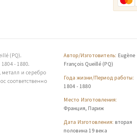
llé (PQ).
Автор/Изготовитель:
Eugène
804 - 1880.
François Queillé (PQ)
 металл и серебро
Года жизни/Период работы:
нос соответственно
1804 - 1880
Место Изготовления:
Франция, Париж
Дата Изготовления:
вторая
половина 19 века