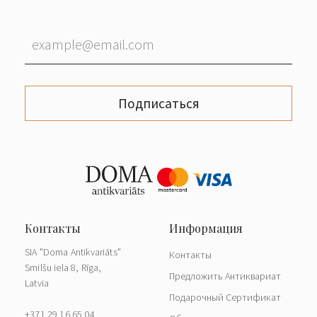
Подписаться
SIA "Doma Antikvariāts"
Контакты
Smilšu iela 8, Rīga,
Предложить Антиквариат
Latvia
Подарочный Сертификат
+371 29 16 65 04