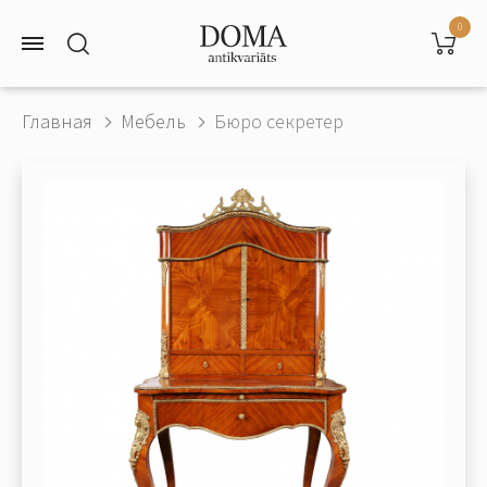
0
Главная
Мебель
Бюро секретер