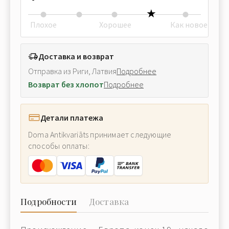
Плохое
Хорошее
Как новое
Доставка и возврат
Отправка из Риги, Латвия
Подробнее
Возврат без хлопот
Подробнее
Детали платежа
Doma Antikvariāts принимает следующие
способы оплаты:
Подробности
Доставка