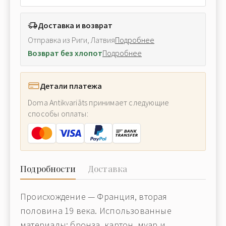
Доставка и возврат
Отправка из Риги, Латвия
Подробнее
Возврат без хлопот
Подробнее
Детали платежа
Doma Antikvariāts принимает следующие
способы оплаты:
Подробности
Доставка
Происхождение — Франция, вторая
половина 19 века. Использованные
материалы: бронза, картон, муар и