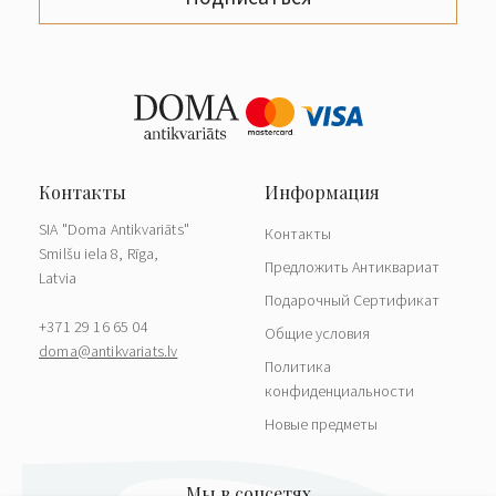
SIA "Doma Antikvariāts"
Контакты
Smilšu iela 8, Rīga,
Предложить Антиквариат
Latvia
Подарочный Сертификат
+371 29 16 65 04
Общие условия
doma@antikvariats.lv
Политика
конфиденциальности
Новые предметы