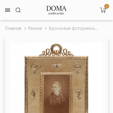
0
Главная
Разное
Бронзовая фоторамка...