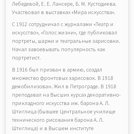
Лебедевой, Е. Е. Лансере, Б. М. Кустодиева.
Участвовал в выставках «Мира искусства».
С 1912 сотрудничал с журналами «Театр и
искусство», «Голос жизни», где публиковал
портреты, шаржи и театральные зарисовки.
Начал завоевывать популярность как
портретист.
В 1916 был призван в армию, создал
множество фронтовых зарисовок. В 1918
демобилизован. Жил в Петрограде. В 1918
преподавал на Высших курсах декоративно-
прикладного искусства им. барона А. Л.
Штиглица (бывшее Центральное училище
технического рисования барона А. Л.
Штиглица) и в Высшем институте