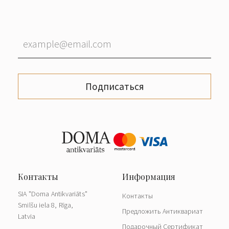
Подписаться
SIA "Doma Antikvariāts"
Контакты
Smilšu iela 8, Rīga,
Предложить Антиквариат
Latvia
Подарочный Сертификат