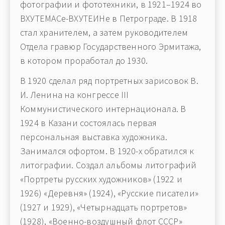
фотографии и фототехники, в 1921–1924 во
ВХУТЕМАСе-ВХУТЕИНе в Петрограде. В 1918
стал хранителем, а затем руководителем
Отдела гравюр Государственного Эрмитажа,
в котором проработал до 1930.
В 1920 сделал ряд портретных зарисовок В.
И. Ленина на конгрессе III
Коммунистического интернационала. В
1924 в Казани состоялась первая
персональная выставка художника.
Занимался офортом. В 1920-х обратился к
литографии. Создал альбомы литографий
«Портреты русских художников» (1922 и
1926) «Деревня» (1924), «Русские писатели»
(1927 и 1929), «Четырнадцать портретов»
(1928), «Военно-воздушный флот СССР»