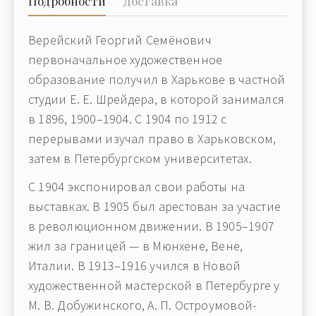
Подробности
Доставка
Верейский Георгий Семёнович
первоначальное художественное
образование получил в Харькове в частной
студии Е. Е. Шрейдера, в которой занимался
в 1896, 1900–1904. С 1904 по 1912 с
перерывами изучал право в Харьковском,
затем в Петербургском университетах.
С 1904 экспонировал свои работы на
выставках. В 1905 был арестован за участие
в революционном движении. В 1905–1907
жил за границей — в Мюнхене, Вене,
Италии. В 1913–1916 учился в Новой
художественной мастерской в Петербурге у
М. В. Добужинского, А. П. Остроумовой-