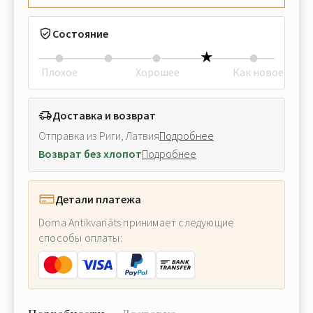
Состояние
Плохое
Хорошее
Как новое
Доставка и возврат
Отправка из Риги, Латвия
Подробнее
Возврат без хлопот
Подробнее
Детали платежа
Doma Antikvariāts принимает следующие
способы оплаты: