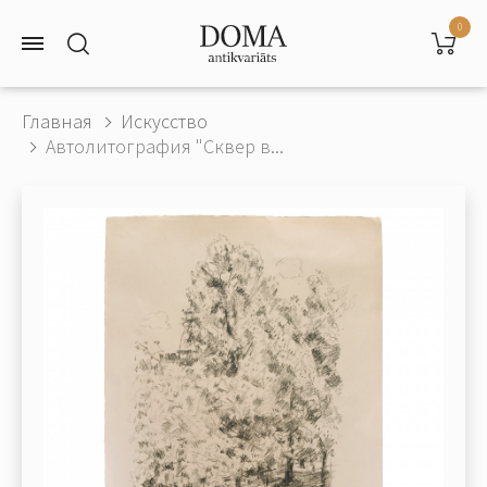
0
Главная
Искусство
Автолитография "Сквер в...