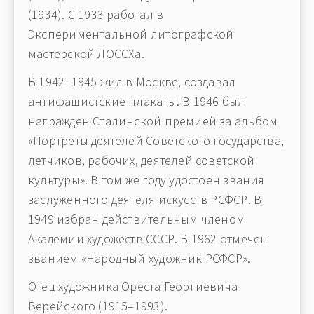
(1934). С 1933 работал в
Экспериментальной литографской
мастерской ЛОССХа.
В 1942–1945 жил в Москве, создавал
антифашистские плакаты. В 1946 был
награжден Сталинской премией за альбом
«Портреты деятелей Советского государства,
летчиков, рабочих, деятелей советской
культуры». В том же году удостоен звания
заслуженного деятеля искусств РСФСР. В
1949 избран действительным членом
Академии художеств СССР. В 1962 отмечен
званием «Народный художник РСФСР».
Отец художника Ореста Георгиевича
Верейского (1915–1993).