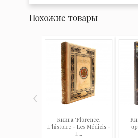
Похожие товары
Книга "Florence.
Кн
L'histoire - Les Médicis -
ор
L...