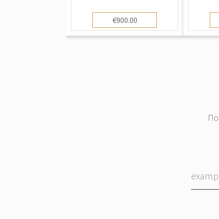
€900.00
По