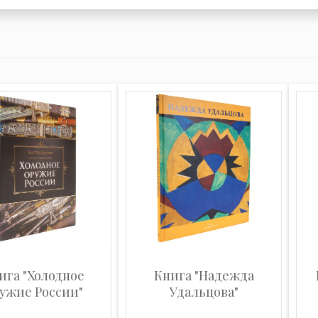
ига "Холодное
Книга "Надежда
ужие России"
Удальцова"