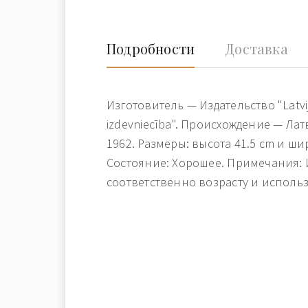
Подробности
Доставка
Изготовитель — Издательство "Latvij
izdevniecība". Происхождение — Латв
1962. Размеры: высота 41.5 cm и ши
Состояние: Хорошее. Примечания:
соответственно возрасту и исполь