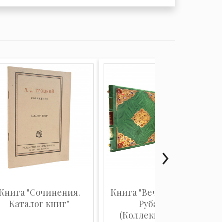
Книга "Сочинения.
Книга "Вечные книги:
Каталог книг"
Рубайят",
(Коллекционное...