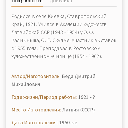
Подробности
Доставка
Родился в селе Киевка, Ставропольский
край, 1921. Учился в Академии художеств
Латвийской ССР (1948 - 1954) у Э. Ф.
Калныньша, О. Е. Скулме. Участник выставок
с 1955 года. Преподавал в Ростовском
художественном училище (1954 - 1962).
Автор/Изготовитель:
Беда Дмитрий
Михайлович
Года жизни/Период работы:
1921 - ?
Место Изготовления:
Латвия (СССР)
Дата Изготовления:
1950-ые