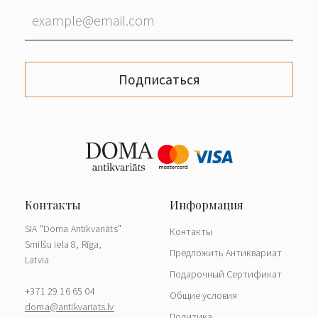
Подписаться
SIA "Doma Antikvariāts"
Контакты
Smilšu iela 8, Rīga,
Предложить Антиквариат
Latvia
Подарочный Сертификат
+371 29 16 65 04
Общие условия
doma@antikvariats.lv
Политика