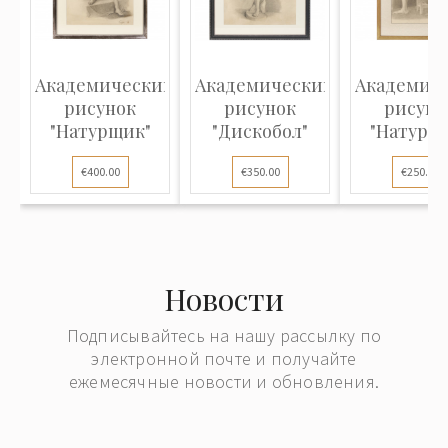
Академический
Академический
Академич
рисунок
рисунок
рисуно
"Натурщик"
"Дискобол"
"Натурщ
€400.00
€350.00
€250.00
Новости
Подписывайтесь на нашу рассылку по
электронной почте и получайте
ежемесячные новости и обновления.