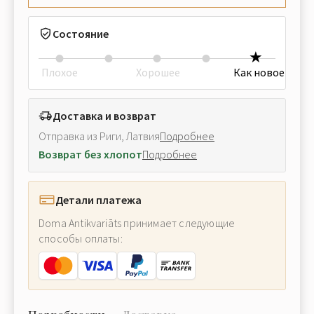
Состояние
Плохое
Хорошее
Как новое
Доставка и возврат
Отправка из Риги, Латвия
Подробнее
Возврат без хлопот
Подробнее
Детали платежа
Doma Antikvariāts принимает следующие
способы оплаты: