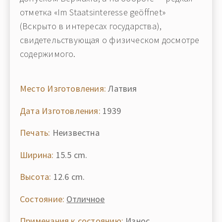
отметка «Im Staatsinteresse geöffnet»
(Вскрыто в интересах государства),
свидетельствующая о физическом досмотре
содержимого.
Место Изготовления:
Латвия
Дата Изготовления:
1939
Печать:
Неизвестна
Ширина:
15.5 cm.
Высота:
12.6 cm.
Состояние:
Отличное
Примечания к состоянию:
Износ