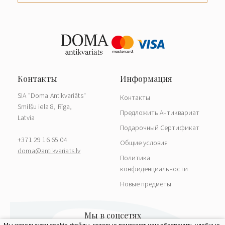
SIA "Doma Antikvariāts"
Контакты
Smilšu iela 8, Rīga,
Предложить Антиквариат
Latvia
Подарочный Сертификат
+371 29 16 65 04
Общие условия
doma@antikvariats.lv
Политика
конфиденциальности
Новые предметы