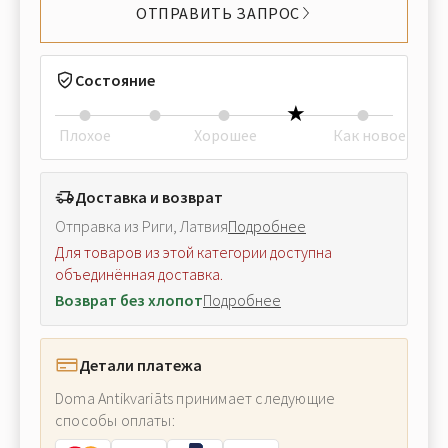
ОТПРАВИТЬ ЗАПРОС
Состояние
Плохое
Хорошее
Как новое
Доставка и возврат
Отправка из Риги, Латвия
Подробнее
Для товаров из этой категории доступна
объединённая доставка.
Возврат без хлопот
Подробнее
Детали платежа
Doma Antikvariāts принимает следующие
способы оплаты: