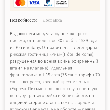
Подробности
Доставка
Выдающееся международное экспресс-
письмо, отправленное 30 ноября 1939 года
из Риги в Вену. Отправитель — легендарная
рижская гостиница «Рим» (Hôtel de Rome),
разрушенная во время войны (фирменный
штамп на клапане). Идеальная
франкировка в 1,05 лата (35 сант. тариф + 70
сант. экспресс), красный крест и ярлык
«Exprès». Письмо прошло жесткую военную
цензуру Третьего рейха в Кёнигсберге: на
лицевой стороне стоят штампы с орлом и
допуском Вермахта, а на обороте — редкая