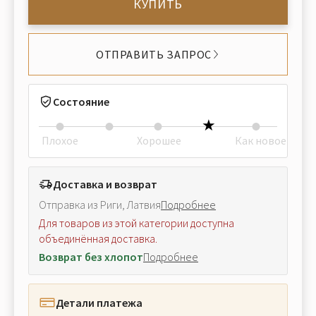
КУПИТЬ
ОТПРАВИТЬ ЗАПРОС
Состояние
Плохое
Хорошее
Как новое
Доставка и возврат
Отправка из Риги, Латвия
Подробнее
Для товаров из этой категории доступна
объединённая доставка.
Возврат без хлопот
Подробнее
Детали платежа