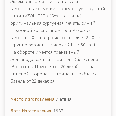
Экземпляр богат на почтовые и
таможенные отметки: присутствует крупный
штамп «ZOLLFREI» (Без пошлины),
оригинальная сургучная печать, синий
страховой крест и штемпели Рижской
таможни. Франкировка составляет 2,50 лата
(крупноформатные марки 2 Ls и 50 sant.).
На обороте имеется транзитный
железнодорожный штемпель Эйдткунена
(Восточная Пруссия) от 20 декабря, а на
лицевой стороне — штемпель прибытия в
Базель от 22 декабря.
Место Изготовления:
Латвия
Дата Изготовления:
1937