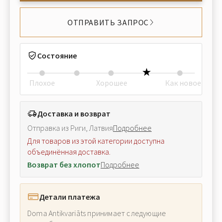
ОТПРАВИТЬ ЗАПРОС
Состояние
Плохое
Хорошее
Как новое
Доставка и возврат
Отправка из Риги, Латвия
Подробнее
Для товаров из этой категории доступна
объединённая доставка.
Возврат без хлопот
Подробнее
Детали платежа
Doma Antikvariāts принимает следующие