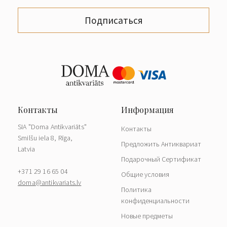
Подписаться
SIA "Doma Antikvariāts"
Контакты
Smilšu iela 8, Rīga,
Предложить Антиквариат
Latvia
Подарочный Сертификат
+371 29 16 65 04
Общие условия
doma@antikvariats.lv
Политика
конфиденциальности
Новые предметы