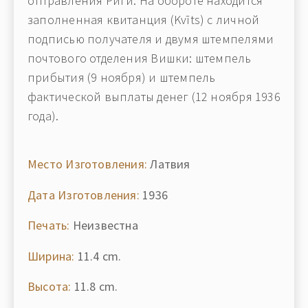
отправления Риги. На обороте находится
заполненная квитанция (Kvīts) с личной
подписью получателя и двумя штемпелями
почтового отделения Вишки: штемпель
прибытия (9 ноября) и штемпель
фактической выплаты денег (12 ноября 1936
года).
Место Изготовления:
Латвия
Дата Изготовления:
1936
Печать:
Неизвестна
Ширина:
11.4 cm.
Высота:
11.8 cm.