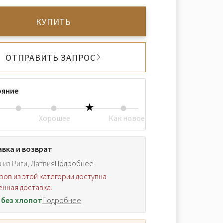
КУПИТЬ
ОТПРАВИТЬ ЗАПРОС
ояние
Хорошее
Как новое
вка и возврат
 из Риги, Латвия
Подробнее
ров из этой категории доступна
нная доставка.
 без хлопот
Подробнее