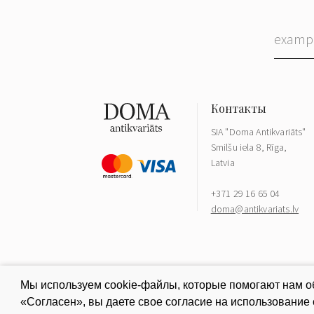
SIA "Doma Antikvariāts"
Smilšu iela 8, Rīga,
Latvia
+371 29 16 65 04
doma@antikvariats.lv
Мы используем cookie-файлы, которые помогают нам об
«Согласен», вы даете свое согласие на использование