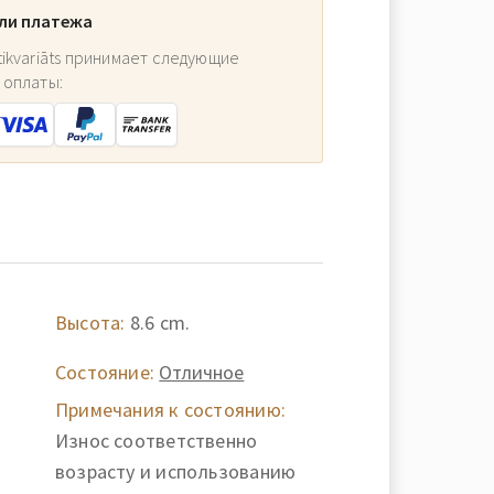
ли платежа
ikvariāts принимает следующие
 оплаты:
Высота:
8.6 cm.
Состояние:
Отличное
Примечания к состоянию:
Износ соответственно
возрасту и использованию