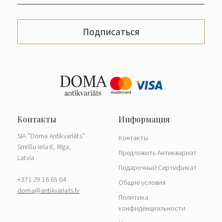
Подписаться
SIA "Doma Antikvariāts"
Контакты
Smilšu iela 8, Rīga,
Предложить Антиквариат
Latvia
Подарочный Сертификат
+371 29 16 65 04
Общие условия
doma@antikvariats.lv
Политика
конфиденциальности