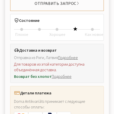
ОТПРАВИТЬ ЗАПРОС
Состояние
Плохое
Хорошее
Как новое
Доставка и возврат
Отправка из Риги, Латвия
Подробнее
Для товаров из этой категории доступна
объединённая доставка.
Возврат без хлопот
Подробнее
Детали платежа
Doma Antikvariāts принимает следующие
способы оплаты: