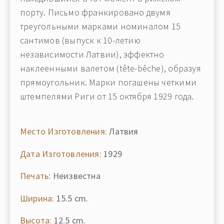
порту. Письмо франкировано двумя
треугольными марками номиналом 15
сантимов (выпуск к 10-летию
независимости Латвии), эффектно
наклеенными валетом (tête-bêche), образуя
прямоугольник. Марки погашены четкими
штемпелями Риги от 15 октября 1929 года.
Место Изготовления:
Латвия
Дата Изготовления:
1929
Печать:
Неизвестна
Ширина:
15.5 cm.
Высота:
12.5 cm.