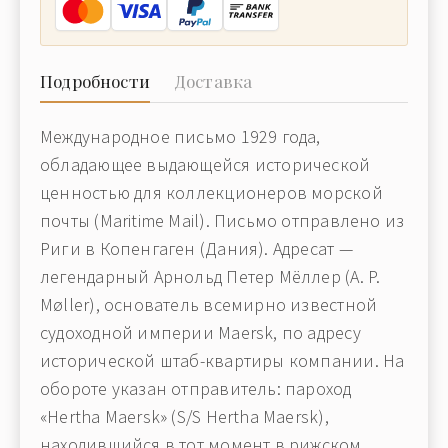
Подробности
Доставка
Международное письмо 1929 года,
обладающее выдающейся исторической
ценностью для коллекционеров морской
почты (Maritime Mail). Письмо отправлено из
Риги в Копенгаген (Дания). Адресат —
легендарный Арнольд Петер Мёллер (A. P.
Møller), основатель всемирно известной
судоходной империи Maersk, по адресу
исторической штаб-квартиры компании. На
обороте указан отправитель: пароход
«Hertha Maersk» (S/S Hertha Maersk),
находившийся в тот момент в рижском