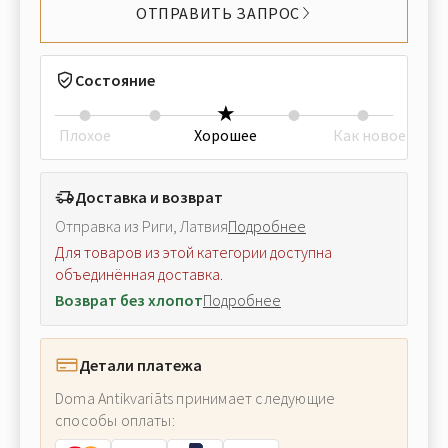
ОТПРАВИТЬ ЗАПРОС
Состояние
Плохое
Хорошее
Как новое
Доставка и возврат
Отправка из Риги, Латвия
Подробнее
Для товаров из этой категории доступна
объединённая доставка.
Возврат без хлопот
Подробнее
Детали платежа
Doma Antikvariāts принимает следующие
способы оплаты: