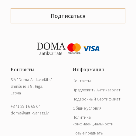
Подписаться
SIA "Doma Antikvariāts"
Контакты
Smilšu iela 8, Rīga,
Предложить Антиквариат
Latvia
Подарочный Сертификат
+371 29 16 65 04
Общие условия
doma@antikvariats.lv
Политика
конфиденциальности
Новые предметы