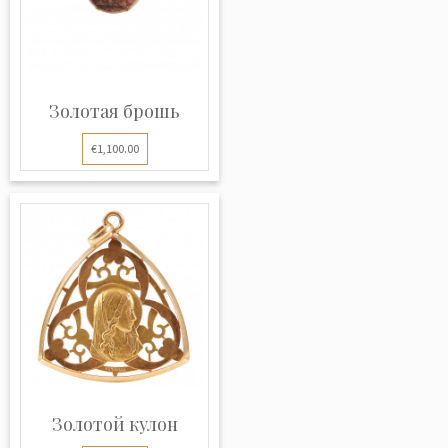
Золотая брошь
€1,100.00
Золотой кулон