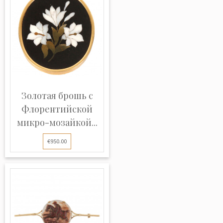
Золотая брошь с
Флорентийской
микро-мозайкой...
€950.00