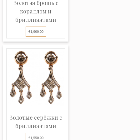
Золотая брошь с
кораллом и
бриллиантами
€1,900.00
Золотые серёжки с
бриллиантами
€1,550.00