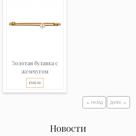
Золотая булавка с
жемчугом
€590.00
← НАЗАД
ДАЛЕЕ →
Новости