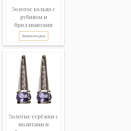
Золотое кольцо с
рубином и
бриллиантами
Запросить цену
Золотые серёжки с
иолитами и