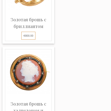
Золотая брошь с
бриллиантом
€800.00
Золотая брошь с
халцедоном и