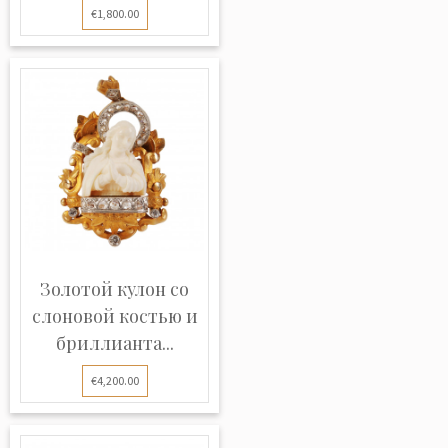
€1,800.00
Золотой кулон со
слоновой костью и
бриллианта...
€4,200.00