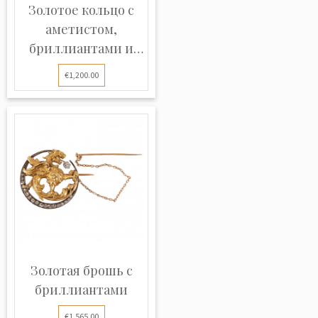
Золотое кольцо с
аметистом,
бриллиантами и
же...
€1,200.00
Золотая брошь с
бриллиантами
€1,565.00