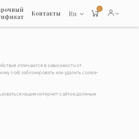
арочный
0
Ru
Контакты
тификат
ействия отличаются в зависимости от
ому (-ой) заблокировать или удалить cookie-
льзоваться нашим интернет-сайтом должным