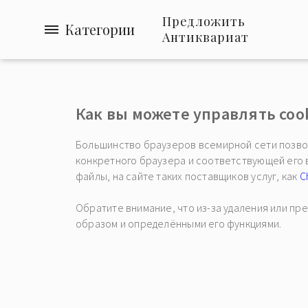
Предложить
Категории
Антиквариат
Как вы можете управлять coo
Большинство браузеров всемирной сети позвол
конкретного браузера и соответствующей его ве
файлы, на сайте таких поставщиков услуг, как
C
Обратите внимание, что из-за удаления или п
образом и определёнными его функциями.