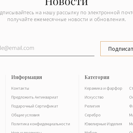
Новости
дписывайтесь на нашу рассылку по электронной почт
получайте ежемесячные новости и обновления.
Подписат
Контакты
Керамика и фарфор
С
Предложить Антиквариат
Искусство
О
Подарочный Сертификат
Религия
Ф
Общие условия
Серебро
М
Политика конфиденциальности
Ювелирные Изделия
М
Новые предметы
Мебель
О