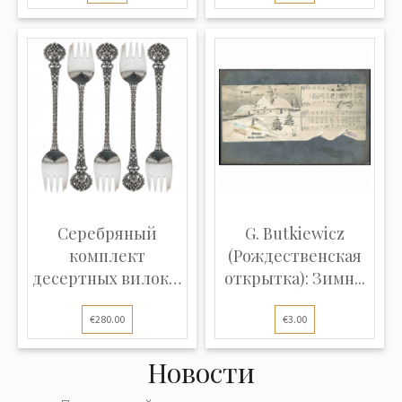
Серебряный
G. Butkiewicz
комплект
(Рождественская
десертных вилок, 5
открытка): Зимн...
шт.
€280.00
€3.00
Новости