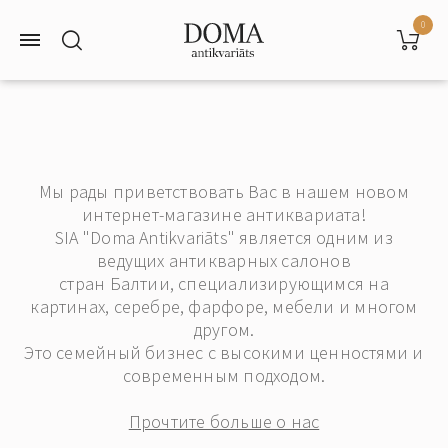
0
Мы рады приветствовать Вас в нашем новом
интернет-магазине антиквариата!
SIA "Doma Antikvariāts" является одним из
ведущих антикварных салонов
стран Балтии, специализирующимся на
картинах, серебре, фарфоре, мебели и многом
другом.
Это семейный бизнес с высокими ценностями и
современным подходом.
Прочтите больше о нас